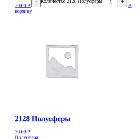
Количество 2128 Полусферы
-
+
70.00
Р
В
корзину
2128 Полусферы
70.00
Р
Полусфера: