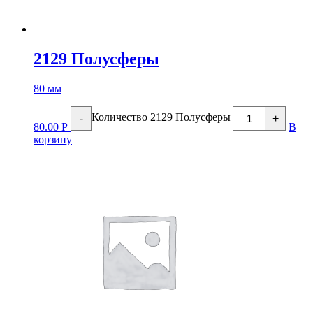
2129 Полусферы
80 мм
Количество 2129 Полусферы
-
+
80.00
Р
В
корзину