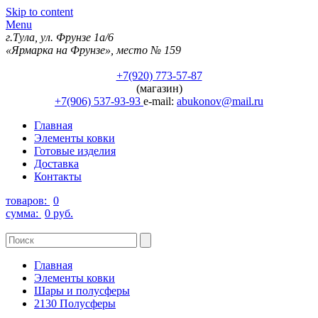
Skip to content
Menu
г.Тула, ул. Фрунзе 1а/6
«Ярмарка на Фрунзе», место № 159
+7(920) 773-57-87
(магазин)
+7(906) 537-93-93
e-mail:
abukonov@mail.ru
Главная
Элементы ковки
Готовые изделия
Доставка
Контакты
товаров:
0
сумма:
0 руб.
Главная
Элементы ковки
Шары и полусферы
2130 Полусферы