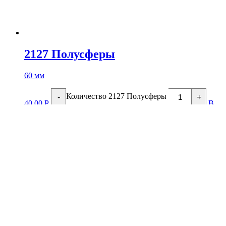
2127 Полусферы
60 мм
Количество 2127 Полусферы
-
+
40.00
Р
В
корзину