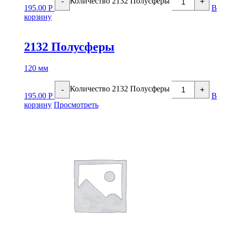
Количество 2132 Полусферы
-
+
195.00
Р
В
корзину
2132 Полусферы
120 мм
Количество 2132 Полусферы
-
+
195.00
Р
В
корзину
Просмотреть