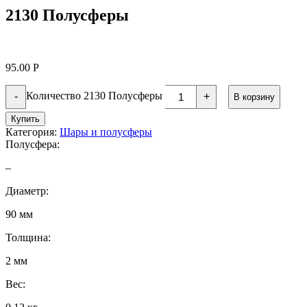
2130 Полусферы
95.00
Р
Количество 2130 Полусферы
-
+
В корзину
Купить
Категория:
Шары и полусферы
Полусфера:
–
Диаметр:
90 мм
Толщина:
2 мм
Вес: