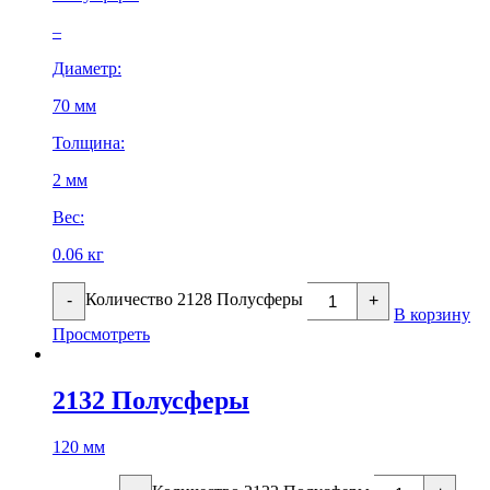
–
Диаметр:
70 мм
Толщина:
2 мм
Вес:
0.06 кг
Количество 2128 Полусферы
-
+
В корзину
Просмотреть
2132 Полусферы
120 мм