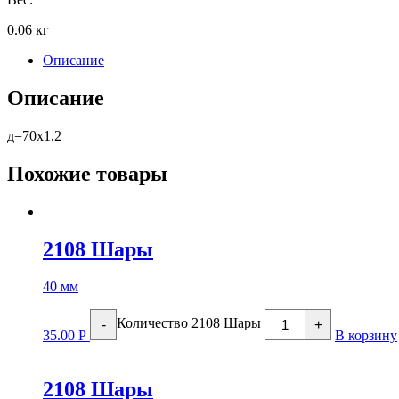
0.06 кг
Описание
Описание
д=70х1,2
Похожие товары
2108 Шары
40 мм
Количество 2108 Шары
-
+
35.00
Р
В корзину
2108 Шары