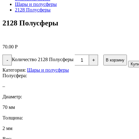
Шары и полусферы
2128 Полусферы
2128 Полусферы
70.00
Р
Количество 2128 Полусферы
-
+
В корзину
Куп
Категория:
Шары и полусферы
Полусфера:
–
Диаметр:
70 мм
Толщина:
2 мм
Вес: