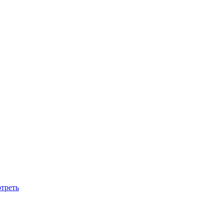
треть