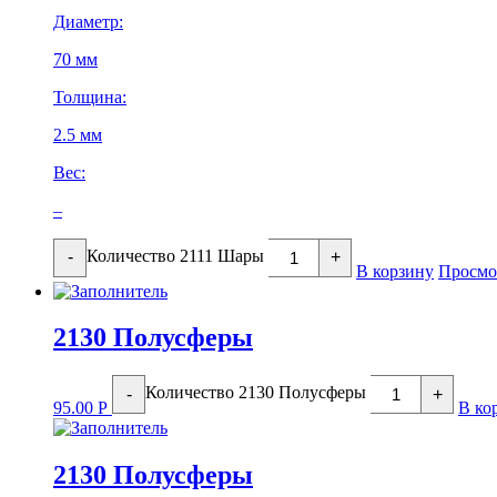
Диаметр:
70 мм
Толщина:
2.5 мм
Вес:
–
Количество 2111 Шары
-
+
В корзину
Просмо
2130 Полусферы
Количество 2130 Полусферы
-
+
95.00
Р
В ко
2130 Полусферы