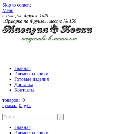
Skip to content
Menu
г.Тула, ул. Фрунзе 1а/6
«Ярмарка на Фрунзе», место № 159
Главная
Элементы ковки
Готовые изделия
Доставка
Контакты
товаров:
0
сумма:
0 руб.
Главная
Элементы ковки