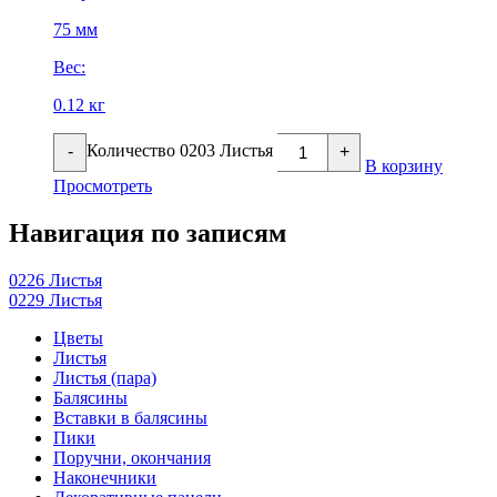
75 мм
Вес:
0.12 кг
Количество 0203 Листья
-
+
В корзину
Просмотреть
Навигация по записям
0226 Листья
0229 Листья
Цветы
Листья
Листья (пара)
Балясины
Вставки в балясины
Пики
Поручни, окончания
Наконечники