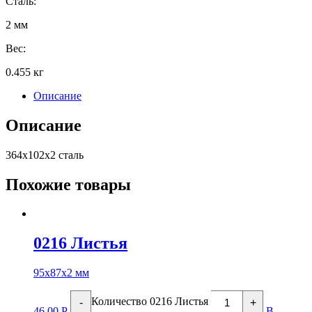
Сталь:
2 мм
Вес:
0.455 кг
Описание
Описание
364х102х2 сталь
Похожие товары
0216 Листья
95х87х2 мм
Количество 0216 Листья
-
+
46.00
Р
В