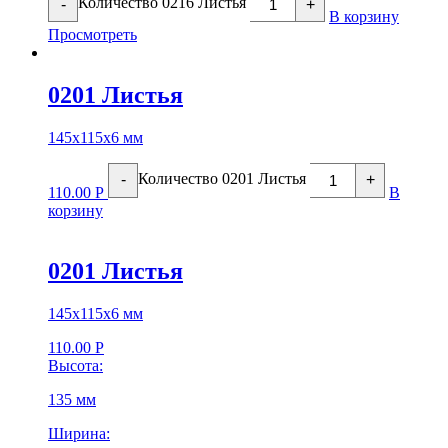
Количество 0216 Листья
-
+
В корзину
Просмотреть
0201 Листья
145х115х6 мм
Количество 0201 Листья
-
+
110.00
Р
В
корзину
0201 Листья
145х115х6 мм
110.00
Р
Высота:
135 мм
Ширина: