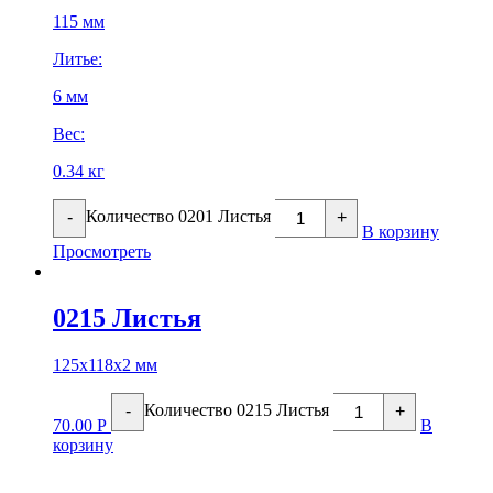
115 мм
Литье:
6 мм
Вес:
0.34 кг
Количество 0201 Листья
-
+
В корзину
Просмотреть
0215 Листья
125х118х2 мм
Количество 0215 Листья
-
+
70.00
Р
В
корзину