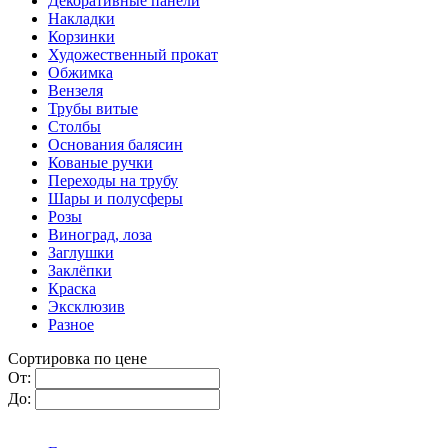
Декоративные панели
Накладки
Корзинки
Художественный прокат
Обжимка
Вензеля
Трубы витые
Столбы
Основания балясин
Кованые ручки
Переходы на трубу
Шары и полусферы
Розы
Виноград, лоза
Заглушки
Заклёпки
Краска
Эксклюзив
Разное
Сортировка по цене
От:
До: