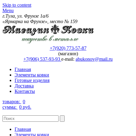
Skip to content
Menu
г.Тула, ул. Фрунзе 1а/6
«Ярмарка на Фрунзе», место № 159
+7(920) 773-57-87
(магазин)
+7(906) 537-93-93
e-mail:
abukonov@mail.ru
Главная
Элементы ковки
Готовые изделия
Доставка
Контакты
товаров:
0
сумма:
0 руб.
Главная
Элементы ковки