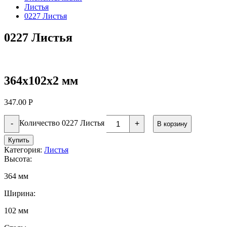
Листья
0227 Листья
0227 Листья
364х102х2 мм
347.00
Р
Количество 0227 Листья
-
+
В корзину
Купить
Категория:
Листья
Высота:
364 мм
Ширина:
102 мм