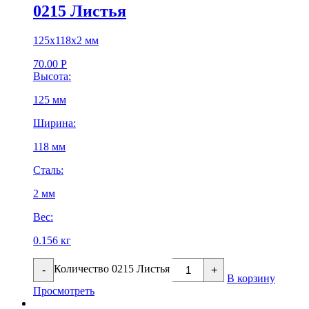
0215 Листья
125х118х2 мм
70.00
Р
Высота:
125 мм
Ширина:
118 мм
Сталь:
2 мм
Вес:
0.156 кг
Количество 0215 Листья
-
+
В корзину
Просмотреть