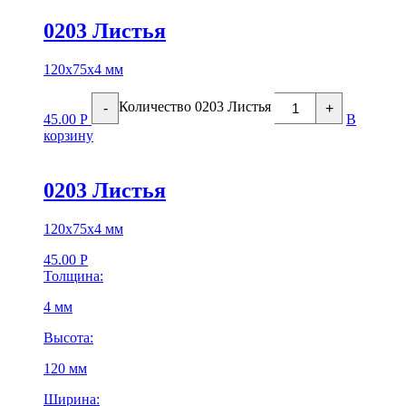
0203 Листья
120х75х4 мм
Количество 0203 Листья
-
+
45.00
Р
В
корзину
0203 Листья
120х75х4 мм
45.00
Р
Толщина:
4 мм
Высота:
120 мм
Ширина: