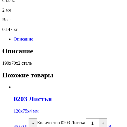
Сталь:
2 мм
Вес:
0.147 кг
Описание
Описание
190х70х2 сталь
Похожие товары
0203 Листья
120х75х4 мм
Количество 0203 Листья
-
+
45.00
Р
В