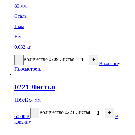
80 мм
Сталь:
1 мм
Вес:
0.032 кг
Количество 0209 Листья
-
+
В корзину
Просмотреть
0221 Листья
116х42х4 мм
Количество 0221 Листья
-
+
60.00
Р
В
корзину