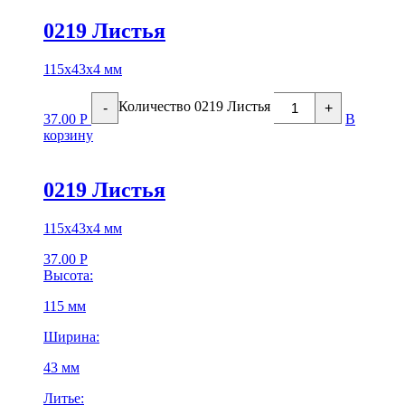
0219 Листья
115х43х4 мм
Количество 0219 Листья
-
+
37.00
Р
В
корзину
0219 Листья
115х43х4 мм
37.00
Р
Высота:
115 мм
Ширина:
43 мм
Литье: