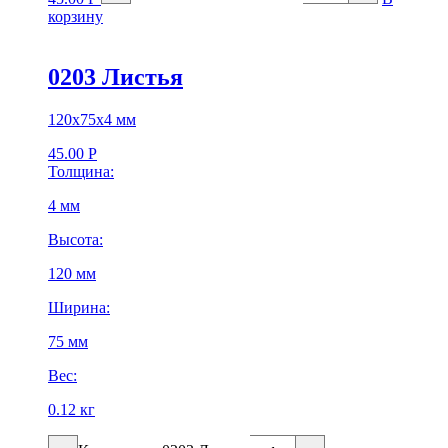
корзину
0203 Листья
120х75х4 мм
45.00
Р
Толщина:
4 мм
Высота:
120 мм
Ширина:
75 мм
Вес:
0.12 кг