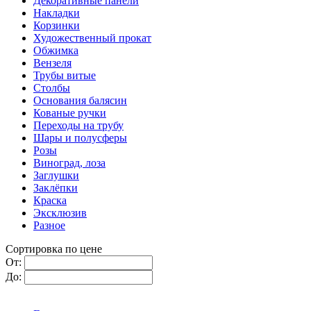
Декоративные панели
Накладки
Корзинки
Художественный прокат
Обжимка
Вензеля
Трубы витые
Столбы
Основания балясин
Кованые ручки
Переходы на трубу
Шары и полусферы
Розы
Виноград, лоза
Заглушки
Заклёпки
Краска
Эксклюзив
Разное
Сортировка по цене
От:
До: