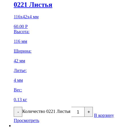
0221 Листья
116х42х4 мм
60.00
Р
Высота:
116 мм
Ширина:
42 мм
Литье:
4 мм
Вес:
0.13 кг
Количество 0221 Листья
-
+
В корзину
Просмотреть