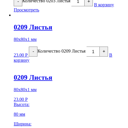
Количество 0203 Листья
-
+
В корзину
Просмотреть
0209 Листья
80х80х1 мм
Количество 0209 Листья
-
+
23.00
Р
В
корзину
0209 Листья
80х80х1 мм
23.00
Р
Высота:
80 мм
Ширина: