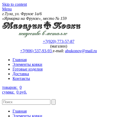
Skip to content
Menu
г.Тула, ул. Фрунзе 1а/6
«Ярмарка на Фрунзе», место № 159
+7(920) 773-57-87
(магазин)
+7(906) 537-93-93
e-mail:
abukonov@mail.ru
Главная
Элементы ковки
Готовые изделия
Доставка
Контакты
товаров:
0
сумма:
0 руб.
Главная
Элементы ковки