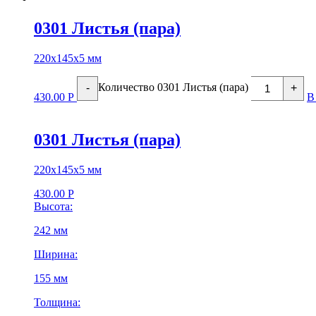
0301 Листья (пара)
220х145х5 мм
Количество 0301 Листья (пара)
-
+
430.00
Р
В
0301 Листья (пара)
220х145х5 мм
430.00
Р
Высота:
242 мм
Ширина:
155 мм
Толщина: