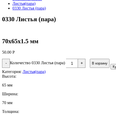
Листья(пара)
0330 Листья (пара)
0330 Листья (пара)
70х65х1.5 мм
50.00
Р
Количество 0330 Листья (пара)
-
+
В корзину
К
Категория:
Листья(пара)
Высота:
65 мм
Ширина:
70 мм
Толщина: