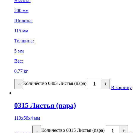
Высота:
200 мм
Ширина:
115 мм
Толщина:
5 мм
Вес:
0.77 кг
Количество 0303 Листья (пара)
-
+
В корзину
0315 Листья (пара)
110х56х4 мм
Количество 0315 Листья (пара)
-
+