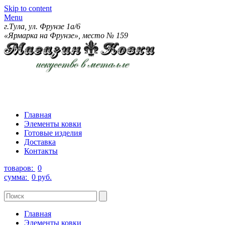
Skip to content
Menu
г.Тула, ул. Фрунзе 1а/6
«Ярмарка на Фрунзе», место № 159
Главная
Элементы ковки
Готовые изделия
Доставка
Контакты
товаров:
0
сумма:
0 руб.
Главная
Элементы ковки