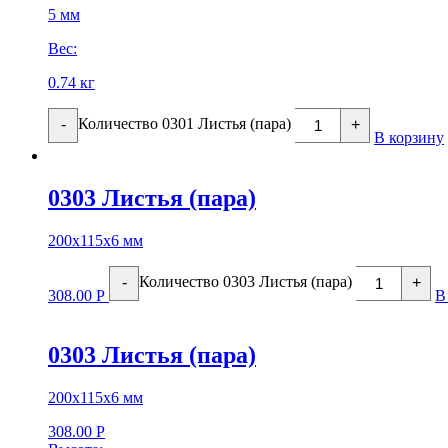
5 мм
Вес:
0.74 кг
Количество 0301 Листья (пара)
-
+
В корзину
0303 Листья (пара)
200х115х6 мм
Количество 0303 Листья (пара)
-
+
308.00
Р
В
0303 Листья (пара)
200х115х6 мм
308.00
Р