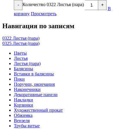
Количество 0322 Листья (пара)
-
+
В
корзину
Просмотреть
Навигация по записям
0322 Листья (пара)
0325 Листья (пара)
Цветы
Листья
Листья (пара)
Балясины
Вставки в балясины
Пики
Поручни, окончания
Наконечники
Декоративные панели
Накладки
Корзинки
Художественный прокат
Обжимка
Вензеля
Трубы витые