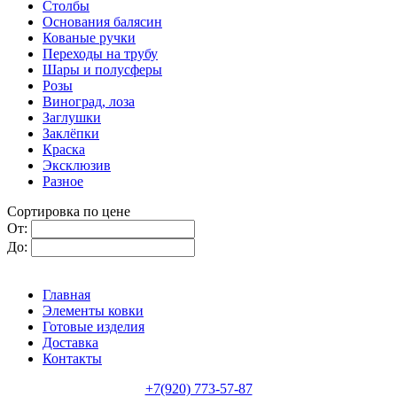
Столбы
Основания балясин
Кованые ручки
Переходы на трубу
Шары и полусферы
Розы
Виноград, лоза
Заглушки
Заклёпки
Краска
Эксклюзив
Разное
Сортировка по цене
От:
До:
Главная
Элементы ковки
Готовые изделия
Доставка
Контакты
+7(920) 773-57-87