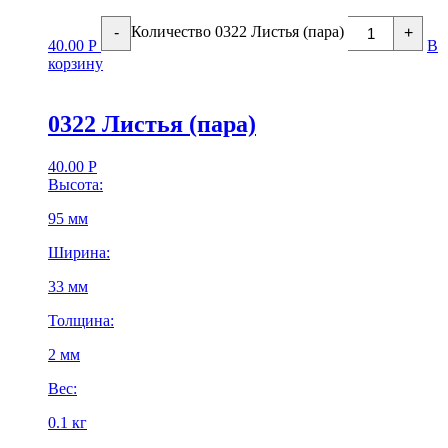
Количество 0322 Листья (пара)
-
+
40.00
Р
В
корзину
0322 Листья (пара)
40.00
Р
Высота:
95 мм
Ширина:
33 мм
Толщина:
2 мм
Вес:
0.1 кг