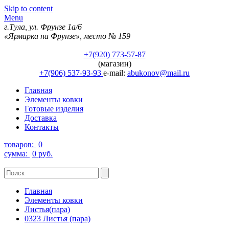
Skip to content
Menu
г.Тула, ул. Фрунзе 1а/6
«Ярмарка на Фрунзе», место № 159
+7(920) 773-57-87
(магазин)
+7(906) 537-93-93
e-mail:
abukonov@mail.ru
Главная
Элементы ковки
Готовые изделия
Доставка
Контакты
товаров:
0
сумма:
0 руб.
Главная
Элементы ковки
Листья(пара)
0323 Листья (пара)