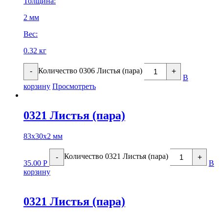
Толщина:
2 мм
Вес:
0.32 кг
Количество 0306 Листья (пара)
-
+
В
корзину
Просмотреть
0321 Листья (пара)
83х30х2 мм
Количество 0321 Листья (пара)
-
+
35.00
Р
В
корзину
0321 Листья (пара)