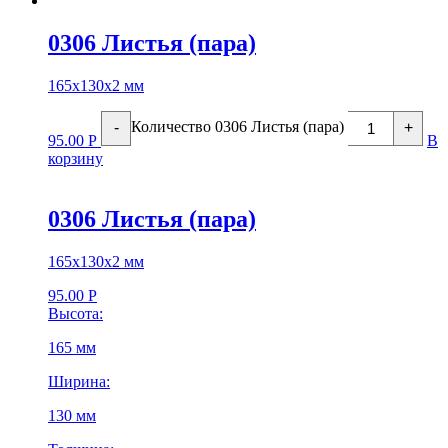
0306 Листья (пара)
165х130х2 мм
Количество 0306 Листья (пара)
-
+
95.00
Р
В
корзину
0306 Листья (пара)
165х130х2 мм
95.00
Р
Высота:
165 мм
Ширина:
130 мм