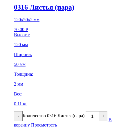
0316 Листья (пара)
120х50х2 мм
70.00
Р
Высота:
120 мм
Ширина:
50 мм
Толщина:
2 мм
Вес:
0.11 кг
Количество 0316 Листья (пара)
-
+
В
корзину
Просмотреть