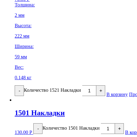
Толщина:
2 мм
Высота:
222 мм
Ширина:
59 мм
Вес:
0.148 кг
Количество 1521 Накладки
-
+
В корзину
Про
1501 Накладки
Количество 1501 Накладки
-
+
130.00
Р
В кор