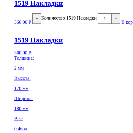
1519 Накладки
Количество 1519 Накладки
-
+
360.00
Р
В кор
1519 Накладки
360.00
Р
Толщина:
2 мм
Высота:
170 мм
Ширина:
180 мм
Вес:
0.46 кг