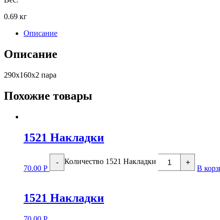
0.69 кг
Описание
Описание
290х160х2 пара
Похожие товары
1521 Накладки
Количество 1521 Накладки
-
+
70.00
Р
В корз
1521 Накладки
70.00
Р