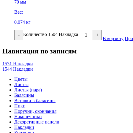
70 мм
Вес:
0.074 кг
Количество 1504 Накладка
-
+
В корзину
Про
Навигация по записям
1531 Накладки
1544 Накладки
Цветы
Листья
Листья (пара)
Балясины
Вставки в балясины
Пики
Поручни, окончания
Наконечники
Декоративные панели
Накладки
Корзинки