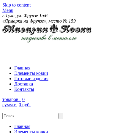
Skip to content
Menu
г.Тула, ул. Фрунзе 1а/6
«Ярмарка на Фрунзе», место № 159
Главная
Элементы ковки
Готовые изделия
Доставка
Контакты
товаров:
0
сумма:
0 руб.
Главная
Элементы ковки