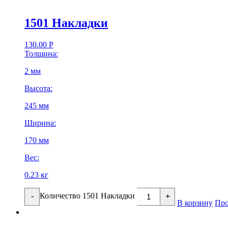
1501 Накладки
130.00
Р
Толщина:
2 мм
Высота:
245 мм
Ширина:
170 мм
Вес:
0.23 кг
Количество 1501 Накладки
-
+
В корзину
Про