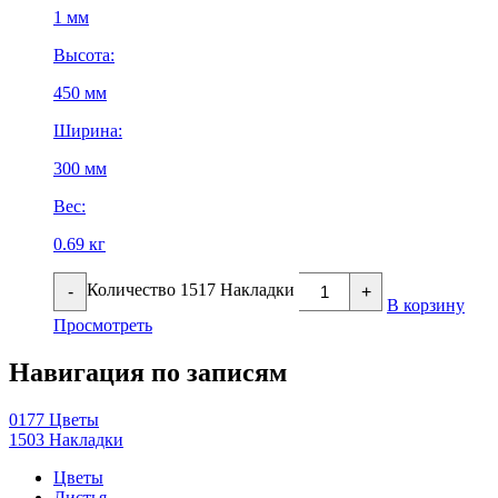
1 мм
Высота:
450 мм
Ширина:
300 мм
Вес:
0.69 кг
Количество 1517 Накладки
-
+
В корзину
Просмотреть
Навигация по записям
0177 Цветы
1503 Накладки
Цветы
Листья