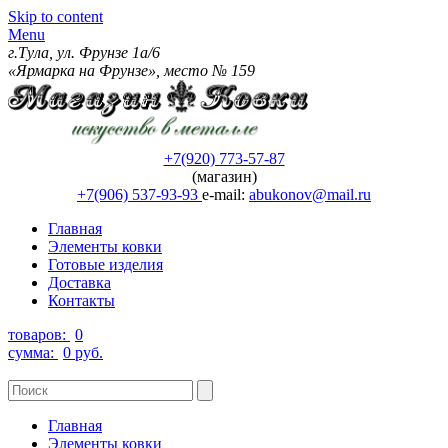
Skip to content
Menu
г.Тула, ул. Фрунзе 1а/6
«Ярмарка на Фрунзе», место № 159
+7(920) 773-57-87
(магазин)
+7(906) 537-93-93
e-mail:
abukonov@mail.ru
Главная
Элементы ковки
Готовые изделия
Доставка
Контакты
товаров:
0
сумма:
0 руб.
Главная
Элементы ковки