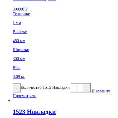
300.00
Р
Толщина:
1 мм
Высота:
450 мм
Ширина:
300 мм
Вес:
0.69 кг
Количество 1515 Накладки
-
+
В корзину
Просмотреть
1523 Накладки