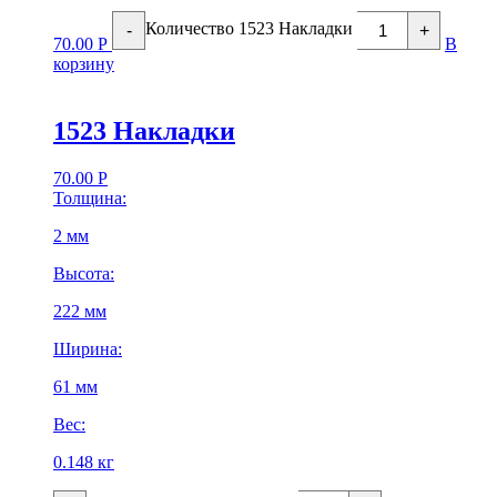
Количество 1523 Накладки
-
+
70.00
Р
В
корзину
1523 Накладки
70.00
Р
Толщина:
2 мм
Высота:
222 мм
Ширина:
61 мм
Вес:
0.148 кг