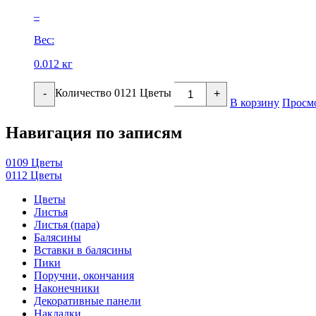
–
Вес:
0.012 кг
Количество 0121 Цветы
-
+
В корзину
Просм
Навигация по записям
0109 Цветы
0112 Цветы
Цветы
Листья
Листья (пара)
Балясины
Вставки в балясины
Пики
Поручни, окончания
Наконечники
Декоративные панели
Накладки