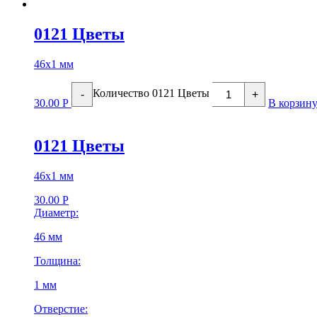
0121 Цветы
46х1 мм
Количество 0121 Цветы
-
+
30.00
Р
В корзин
0121 Цветы
46х1 мм
30.00
Р
Диаметр:
46 мм
Толщина:
1 мм
Отверстие: