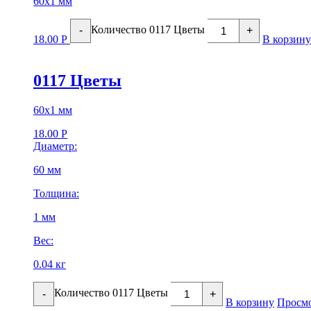
60х1 мм
Количество 0117 Цветы
-
+
18.00
Р
В корзину
0117 Цветы
60х1 мм
18.00
Р
Диаметр:
60 мм
Толщина:
1 мм
Вес:
0.04 кг
Количество 0117 Цветы
-
+
В корзину
Просмо