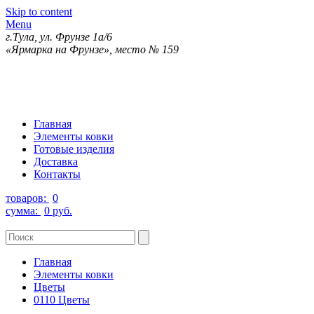
Skip to content
Menu
г.Тула, ул. Фрунзе 1а/6
«Ярмарка на Фрунзе», место № 159
Главная
Элементы ковки
Готовые изделия
Доставка
Контакты
товаров:
0
сумма:
0 руб.
Главная
Элементы ковки
Цветы
0110 Цветы