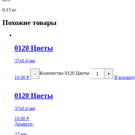
0.15 кг
Похожие товары
0120 Цветы
37х0.4 мм
Количество 0120 Цветы
-
+
10.00
Р
В корзин
0120 Цветы
37х0.4 мм
10.00
Р
Диаметр:
37 мм