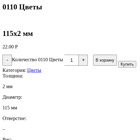
0110 Цветы
115х2 мм
22.00
Р
Количество 0110 Цветы
-
+
В корзину
Купить
Категория:
Цветы
Толщина:
2 мм
Диаметр:
115 мм
Отверстие:
–
Вес: