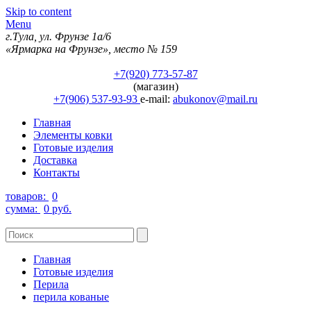
Skip to content
Menu
г.Тула, ул. Фрунзе 1а/6
«Ярмарка на Фрунзе», место № 159
+7(920) 773-57-87
(магазин)
+7(906) 537-93-93
e-mail:
abukonov@mail.ru
Главная
Элементы ковки
Готовые изделия
Доставка
Контакты
товаров:
0
сумма:
0 руб.
Главная
Готовые изделия
Перила
перила кованые