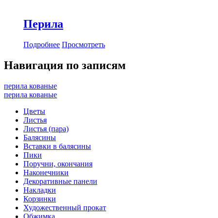
Перила
Подробнее
Просмотреть
Навигация по записям
перила кованые
перила кованые
Цветы
Листья
Листья (пара)
Балясины
Вставки в балясины
Пики
Поручни, окончания
Наконечники
Декоративные панели
Накладки
Корзинки
Художественный прокат
Обжимка