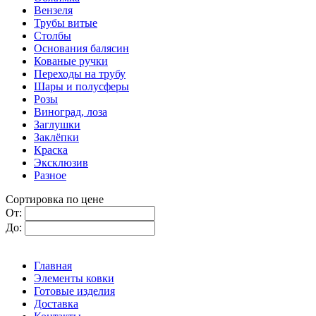
Вензеля
Трубы витые
Столбы
Основания балясин
Кованые ручки
Переходы на трубу
Шары и полусферы
Розы
Виноград, лоза
Заглушки
Заклёпки
Краска
Эксклюзив
Разное
Сортировка по цене
От:
До:
Главная
Элементы ковки
Готовые изделия
Доставка