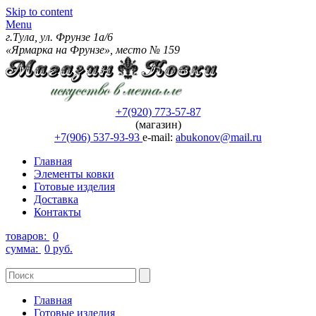
Skip to content
Menu
г.Тула, ул. Фрунзе 1а/6
«Ярмарка на Фрунзе», место № 159
+7(920) 773-57-87
(магазин)
+7(906) 537-93-93
e-mail:
abukonov@mail.ru
Главная
Элементы ковки
Готовые изделия
Доставка
Контакты
товаров:
0
сумма:
0 руб.
Главная
Готовые изделия