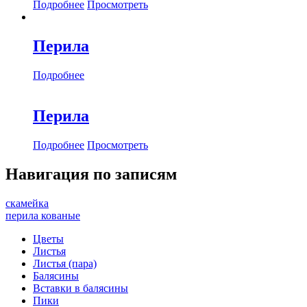
Подробнее
Просмотреть
Перила
Подробнее
Перила
Подробнее
Просмотреть
Навигация по записям
скамейка
перила кованые
Цветы
Листья
Листья (пара)
Балясины
Вставки в балясины
Пики