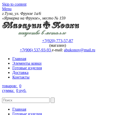
Skip to content
Menu
г.Тула, ул. Фрунзе 1а/6
«Ярмарка на Фрунзе», место № 159
+7(920) 773-57-87
(магазин)
+7(906) 537-93-93
e-mail:
abukonov@mail.ru
Главная
Элементы ковки
Готовые изделия
Доставка
Контакты
товаров:
0
сумма:
0 руб.
Главная
Готовые изделия