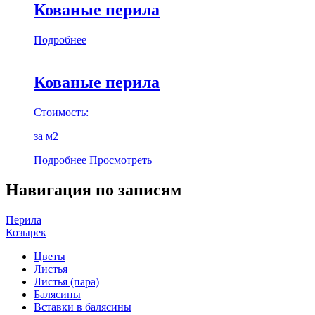
Кованые перила
Подробнее
Кованые перила
Стоимость:
за м2
Подробнее
Просмотреть
Навигация по записям
Перила
Козырек
Цветы
Листья
Листья (пара)
Балясины
Вставки в балясины