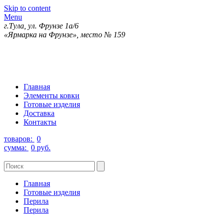
Skip to content
Menu
г.Тула, ул. Фрунзе 1а/6
«Ярмарка на Фрунзе», место № 159
Главная
Элементы ковки
Готовые изделия
Доставка
Контакты
товаров:
0
сумма:
0 руб.
Главная
Готовые изделия
Перила
Перила