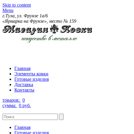
Skip to content
Menu
г.Тула, ул. Фрунзе 1а/6
«Ярмарка на Фрунзе», место № 159
Главная
Элементы ковки
Готовые изделия
Доставка
Контакты
товаров:
0
сумма:
0 руб.
Главная
Готовые изделия