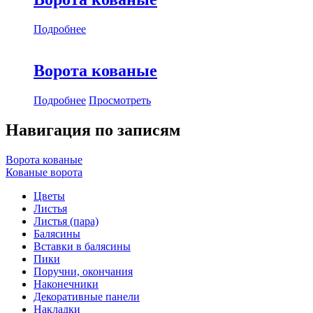
Подробнее
Ворота кованые
Подробнее
Просмотреть
Навигация по записям
Ворота кованые
Кованые ворота
Цветы
Листья
Листья (пара)
Балясины
Вставки в балясины
Пики
Поручни, окончания
Наконечники
Декоративные панели
Накладки