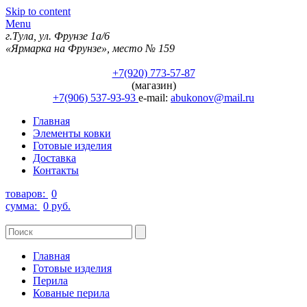
Skip to content
Menu
г.Тула, ул. Фрунзе 1а/6
«Ярмарка на Фрунзе», место № 159
+7(920) 773-57-87
(магазин)
+7(906) 537-93-93
e-mail:
abukonov@mail.ru
Главная
Элементы ковки
Готовые изделия
Доставка
Контакты
товаров:
0
сумма:
0 руб.
Главная
Готовые изделия
Перила
Кованые перила