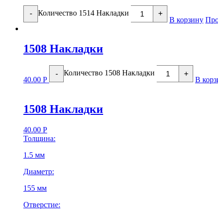
Количество 1514 Накладки
-
+
В корзину
Про
1508 Накладки
Количество 1508 Накладки
-
+
40.00
Р
В корз
1508 Накладки
40.00
Р
Толщина:
1.5 мм
Диаметр:
155 мм
Отверстие: