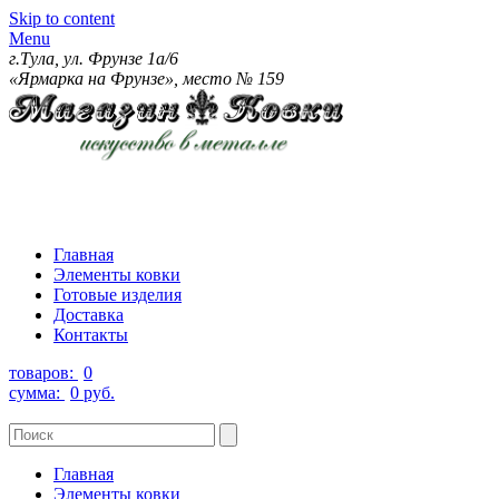
Skip to content
Menu
г.Тула, ул. Фрунзе 1а/6
«Ярмарка на Фрунзе», место № 159
Главная
Элементы ковки
Готовые изделия
Доставка
Контакты
товаров:
0
сумма:
0 руб.
Главная
Элементы ковки