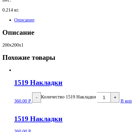
0.214 кг.
Описание
Описание
200х200х1
Похожие товары
1519 Накладки
Количество 1519 Накладки
-
+
360.00
Р
В кор
1519 Накладки
360.00
Р