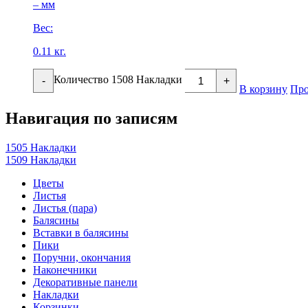
– мм
Вес:
0.11 кг.
Количество 1508 Накладки
-
+
В корзину
Про
Навигация по записям
1505 Накладки
1509 Накладки
Цветы
Листья
Листья (пара)
Балясины
Вставки в балясины
Пики
Поручни, окончания
Наконечники
Декоративные панели
Накладки
Корзинки