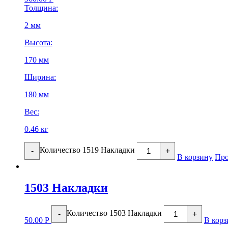
Толщина:
2 мм
Высота:
170 мм
Ширина:
180 мм
Вес:
0.46 кг
Количество 1519 Накладки
-
+
В корзину
Про
1503 Накладки
Количество 1503 Накладки
-
+
50.00
Р
В корз