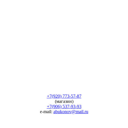
+7(920) 773-57-87
(магазин)
+7(906) 537-93-93
e-mail:
abukonov@mail.ru