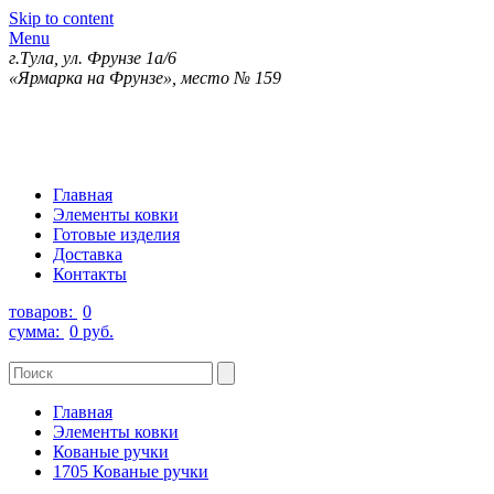
Skip to content
Menu
г.Тула, ул. Фрунзе 1а/6
«Ярмарка на Фрунзе», место № 159
Главная
Элементы ковки
Готовые изделия
Доставка
Контакты
товаров:
0
сумма:
0 руб.
Главная
Элементы ковки
Кованые ручки
1705 Кованые ручки