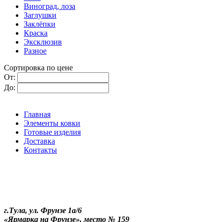
Виноград, лоза
Заглушки
Заклёпки
Краска
Эксклюзив
Разное
Сортировка по цене
От:
До:
Главная
Элементы ковки
Готовые изделия
Доставка
Контакты
г.Тула, ул. Фрунзе 1а/6
«Ярмарка на Фрунзе», место № 159