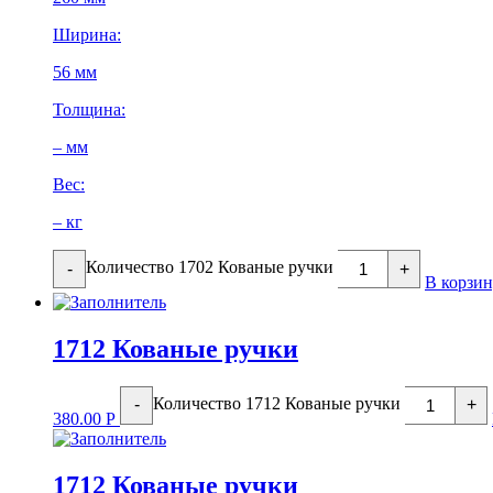
Ширина:
56 мм
Толщина:
– мм
Вес:
– кг
Количество 1702 Кованые ручки
-
+
В корзи
1712 Кованые ручки
Количество 1712 Кованые ручки
-
+
380.00
Р
1712 Кованые ручки