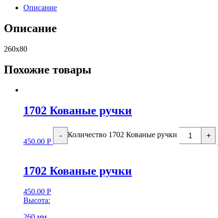
Описание
Описание
260х80
Похожие товары
1702 Кованые ручки
Количество 1702 Кованые ручки
-
+
450.00
Р
1702 Кованые ручки
450.00
Р
Высота:
260 мм