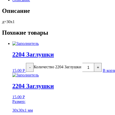
Описание
д=30х1
Похожие товары
2204 Заглушки
Количество 2204 Заглушки
-
+
15.00
Р
В корз
2204 Заглушки
15.00
Р
Размер:
30х30х1 мм