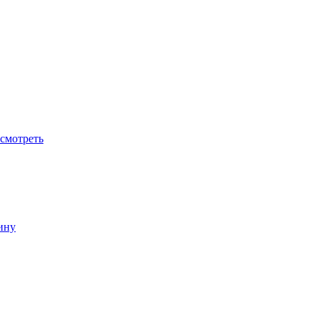
смотреть
ину