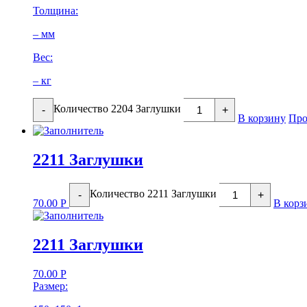
Толщина:
– мм
Вес:
– кг
Количество 2204 Заглушки
-
+
В корзину
Про
2211 Заглушки
Количество 2211 Заглушки
-
+
70.00
Р
В корз
2211 Заглушки
70.00
Р
Размер: