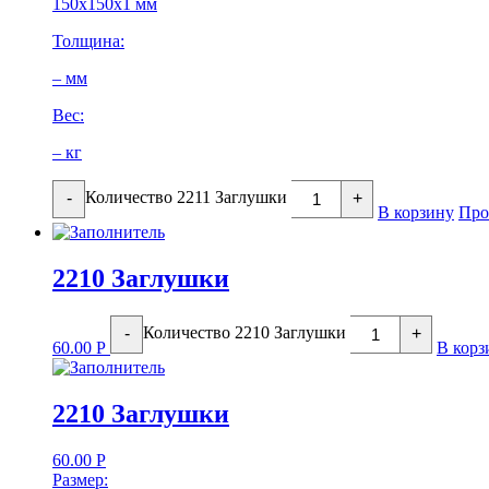
150х150х1 мм
Толщина:
– мм
Вес:
– кг
Количество 2211 Заглушки
-
+
В корзину
Про
2210 Заглушки
Количество 2210 Заглушки
-
+
60.00
Р
В корз
2210 Заглушки
60.00
Р
Размер: