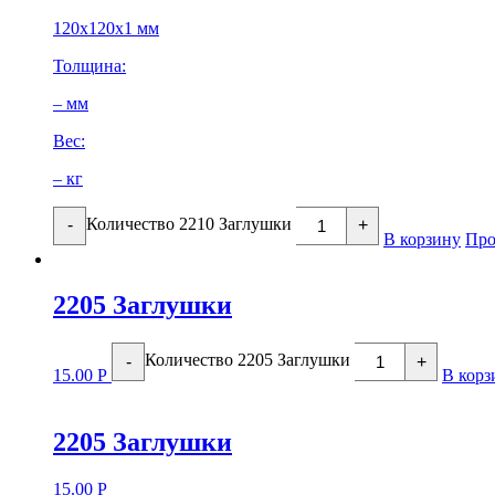
120х120х1 мм
Толщина:
– мм
Вес:
– кг
Количество 2210 Заглушки
-
+
В корзину
Про
2205 Заглушки
Количество 2205 Заглушки
-
+
15.00
Р
В корз
2205 Заглушки
15.00
Р