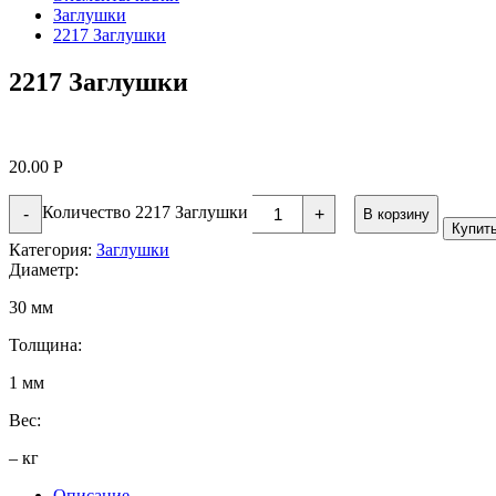
Заглушки
2217 Заглушки
2217 Заглушки
20.00
Р
Количество 2217 Заглушки
-
+
В корзину
Купит
Категория:
Заглушки
Диаметр:
30 мм
Толщина:
1 мм
Вес:
– кг
Описание