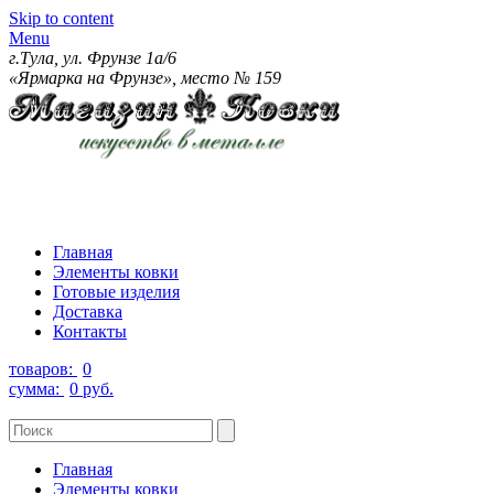
Skip to content
Menu
г.Тула, ул. Фрунзе 1а/6
«Ярмарка на Фрунзе», место № 159
Главная
Элементы ковки
Готовые изделия
Доставка
Контакты
товаров:
0
сумма:
0 руб.
Главная
Элементы ковки