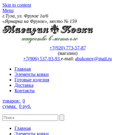
Skip to content
Menu
г.Тула, ул. Фрунзе 1а/6
«Ярмарка на Фрунзе», место № 159
+7(920) 773-57-87
(магазин)
+7(906) 537-93-93
e-mail:
abukonov@mail.ru
Главная
Элементы ковки
Готовые изделия
Доставка
Контакты
товаров:
0
сумма:
0 руб.
Главная
Элементы ковки