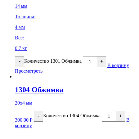
14 мм
Толщина:
4 мм
Вес:
0.7 кг
Количество 1301 Обжимка
-
+
В корзину
Просмотреть
1304 Обжимка
20х4 мм
Количество 1304 Обжимка
-
+
300.00
Р
В
корзину