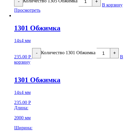
Количество 1305 Обжимка
-
+
В корзину
Просмотреть
1301 Обжимка
14х4 мм
Количество 1301 Обжимка
-
+
235.00
Р
В
корзину
1301 Обжимка
14х4 мм
235.00
Р
Длина:
2000 мм
Ширина: