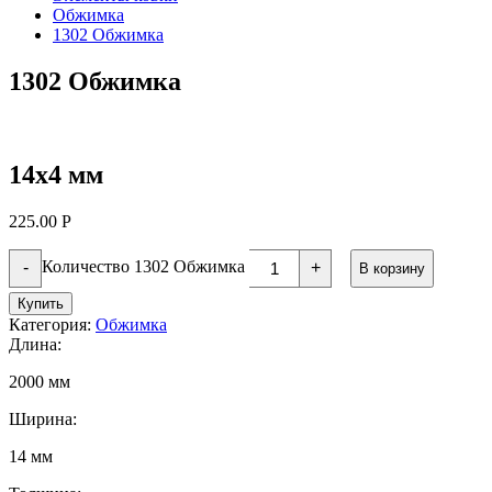
Обжимка
1302 Обжимка
1302 Обжимка
14х4 мм
225.00
Р
Количество 1302 Обжимка
-
+
В корзину
Купить
Категория:
Обжимка
Длина:
2000 мм
Ширина:
14 мм