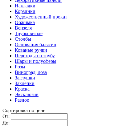
Декоративные панели
Накладки
Корзинки
Художественный прокат
Обжимка
Вензеля
Трубы витые
Столбы
Основания балясин
Кованые ручки
Переходы на трубу
Шары и полусферы
Розы
Виноград, лоза
Заглушки
Заклёпки
Краска
Эксклюзив
Разное
Сортировка по цене
От:
До: