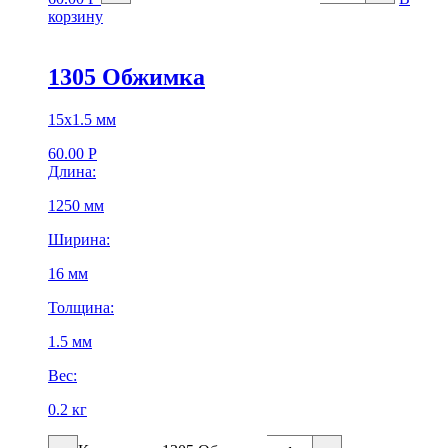
корзину
1305 Обжимка
15х1.5 мм
60.00
Р
Длина:
1250 мм
Ширина:
16 мм
Толщина:
1.5 мм
Вес:
0.2 кг