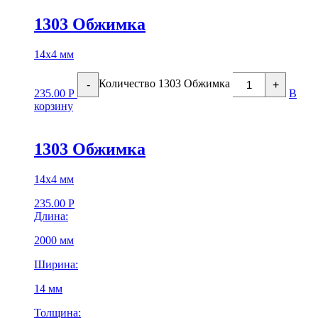
1303 Обжимка
14х4 мм
Количество 1303 Обжимка
-
+
235.00
Р
В
корзину
1303 Обжимка
14х4 мм
235.00
Р
Длина:
2000 мм
Ширина:
14 мм
Толщина: