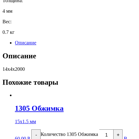
Толщина:
4 мм
Вес:
0.7 кг
Описание
Описание
14х4х2000
Похожие товары
1305 Обжимка
15х1.5 мм
Количество 1305 Обжимка
-
+
60.00
Р
В