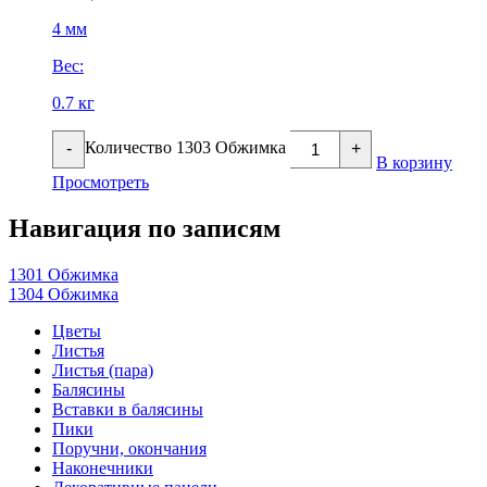
4 мм
Вес:
0.7 кг
Количество 1303 Обжимка
-
+
В корзину
Просмотреть
Навигация по записям
1301 Обжимка
1304 Обжимка
Цветы
Листья
Листья (пара)
Балясины
Вставки в балясины
Пики
Поручни, окончания
Наконечники