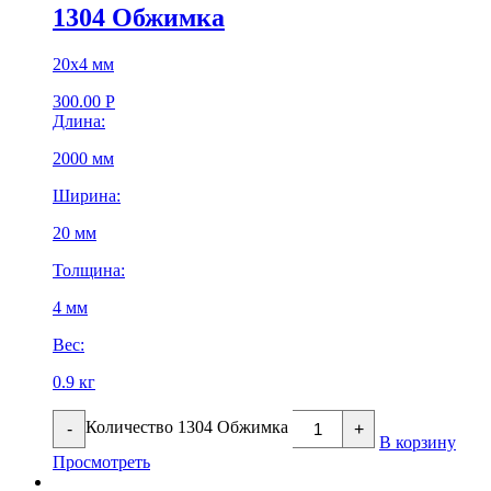
1304 Обжимка
20х4 мм
300.00
Р
Длина:
2000 мм
Ширина:
20 мм
Толщина:
4 мм
Вес:
0.9 кг
Количество 1304 Обжимка
-
+
В корзину
Просмотреть