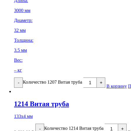
Длина:
3000 мм
Диаметр:
32 мм
Толщина:
3.5 мм
Вес:
– кг
Количество 1207 Витая труба
-
+
В корзину
П
1214 Витая труба
133х4 мм
Количество 1214 Витая труба
-
+