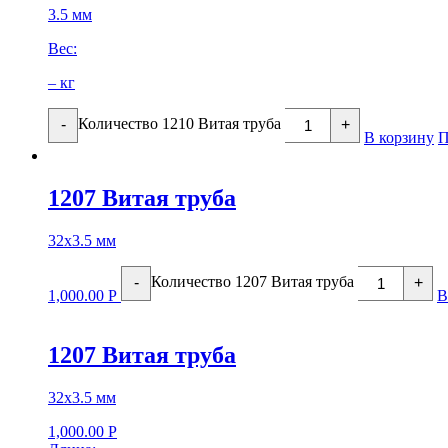
3.5 мм
Вес:
– кг
Количество 1210 Витая труба
-
+
В корзину
П
1207 Витая труба
32х3.5 мм
Количество 1207 Витая труба
-
+
1,000.00
Р
В
1207 Витая труба
32х3.5 мм
1,000.00
Р