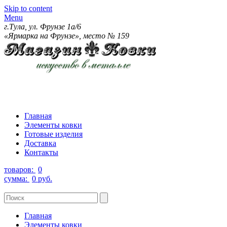
Skip to content
Menu
г.Тула, ул. Фрунзе 1а/6
«Ярмарка на Фрунзе», место № 159
Главная
Элементы ковки
Готовые изделия
Доставка
Контакты
товаров:
0
сумма:
0 руб.
Главная
Элементы ковки