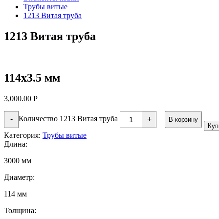
Трубы витые
1213 Витая труба
1213 Витая труба
114х3.5 мм
3,000.00
Р
Количество 1213 Витая труба
-
+
В корзину
Куп
Категория:
Трубы витые
Длина:
3000 мм
Диаметр:
114 мм
Толщина: