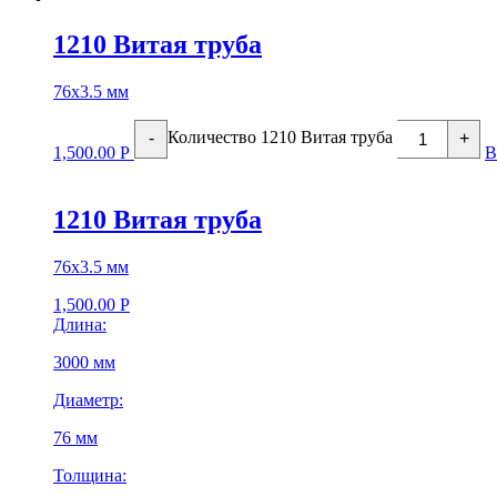
1210 Витая труба
76х3.5 мм
Количество 1210 Витая труба
-
+
1,500.00
Р
В
1210 Витая труба
76х3.5 мм
1,500.00
Р
Длина:
3000 мм
Диаметр:
76 мм
Толщина: