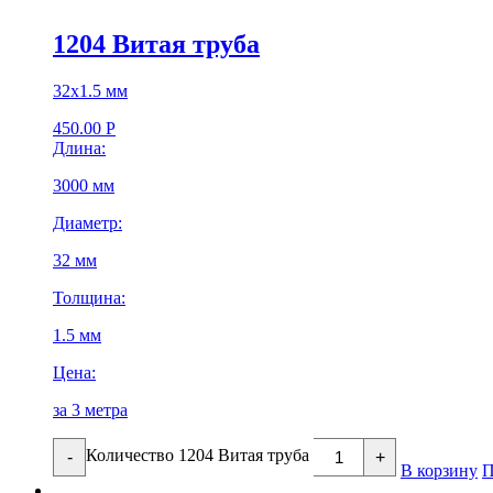
1204 Витая труба
32х1.5 мм
450.00
Р
Длина:
3000 мм
Диаметр:
32 мм
Толщина:
1.5 мм
Цена:
за 3 метра
Количество 1204 Витая труба
-
+
В корзину
П