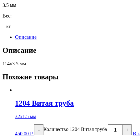
3.5 мм
Вес:
– кг
Описание
Описание
114х3.5 мм
Похожие товары
1204 Витая труба
32х1.5 мм
Количество 1204 Витая труба
-
+
450.00
Р
В 