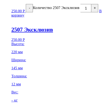
Количество 2507 Эксклюзив
-
+
250.00
Р
В
корзину
2507 Эксклюзив
250.00
Р
Высота:
220 мм
Ширина:
145 мм
Толщина:
12 мм
Вес:
– кг