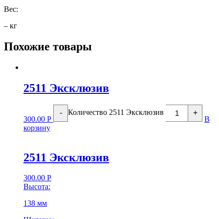
Вес:
– кг
Похожие товары
2511 Эксклюзив
Количество 2511 Эксклюзив
-
+
300.00
Р
В
корзину
2511 Эксклюзив
300.00
Р
Высота:
138 мм