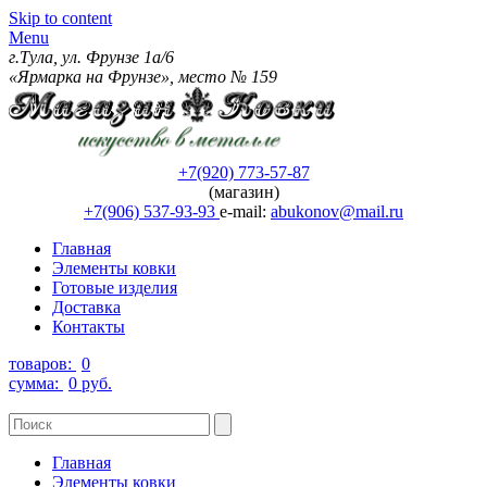
Skip to content
Menu
г.Тула, ул. Фрунзе 1а/6
«Ярмарка на Фрунзе», место № 159
+7(920) 773-57-87
(магазин)
+7(906) 537-93-93
e-mail:
abukonov@mail.ru
Главная
Элементы ковки
Готовые изделия
Доставка
Контакты
товаров:
0
сумма:
0 руб.
Главная
Элементы ковки