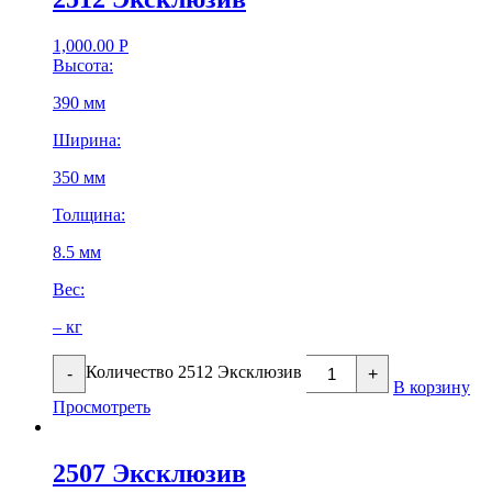
1,000.00
Р
Высота:
390 мм
Ширина:
350 мм
Толщина:
8.5 мм
Вес:
– кг
Количество 2512 Эксклюзив
-
+
В корзину
Просмотреть
2507 Эксклюзив