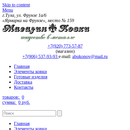
Skip to content
Menu
г.Тула, ул. Фрунзе 1а/6
«Ярмарка на Фрунзе», место № 159
+7(920) 773-57-87
(магазин)
+7(906) 537-93-93
e-mail:
abukonov@mail.ru
Главная
Элементы ковки
Готовые изделия
Доставка
Контакты
товаров:
0
сумма:
0 руб.
Главная
Элементы ковки