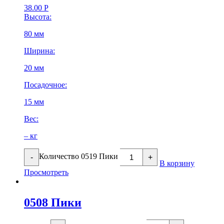
38.00
Р
Высота:
80 мм
Ширина:
20 мм
Посадочное:
15 мм
Вес:
– кг
Количество 0519 Пики
-
+
В корзину
Просмотреть
0508 Пики