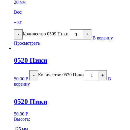
20 мм
Вес:
– кг
Количество 0509 Пики
-
+
В корзину
Просмотреть
0520 Пики
Количество 0520 Пики
-
+
50.00
Р
В
корзину
0520 Пики
50.00
Р
Высота:
125 мм