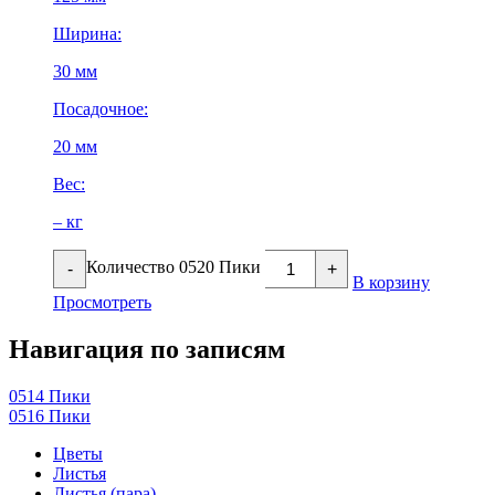
Ширина:
30 мм
Посадочное:
20 мм
Вес:
– кг
Количество 0520 Пики
-
+
В корзину
Просмотреть
Навигация по записям
0514 Пики
0516 Пики
Цветы
Листья
Листья (пара)