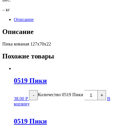
– кг
Описание
Описание
Пика кованая 127х70х22
Похожие товары
0519 Пики
Количество 0519 Пики
-
+
38.00
Р
В
корзину
0519 Пики