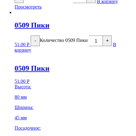
В корзину
Просмотреть
0509 Пики
Количество 0509 Пики
-
+
51.00
Р
В
корзину
0509 Пики
51.00
Р
Высота:
80 мм
Ширина:
45 мм
Посадочное: