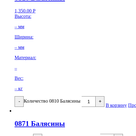
1,350.00
Р
Высота:
– мм
Ширина:
– мм
Материал:
–
Вес:
– кг
Количество 0810 Балясины
-
+
В корзину
Про
0871 Балясины