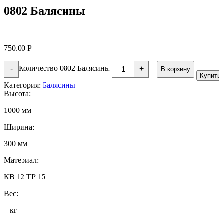
0802 Балясины
750.00
Р
Количество 0802 Балясины
-
+
В корзину
Купит
Категория:
Балясины
Высота:
1000 мм
Ширина:
300 мм
Материал:
КВ 12 ТР 15
Вес:
– кг