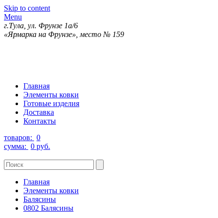
Skip to content
Menu
г.Тула, ул. Фрунзе 1а/6
«Ярмарка на Фрунзе», место № 159
Главная
Элементы ковки
Готовые изделия
Доставка
Контакты
товаров:
0
сумма:
0 руб.
Главная
Элементы ковки
Балясины
0802 Балясины