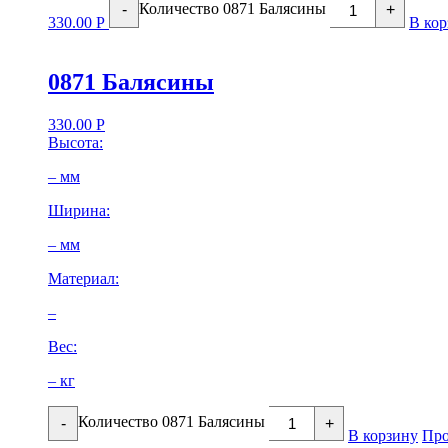
Количество 0871 Балясины
-
+
330.00
Р
В кор
0871 Балясины
330.00
Р
Высота:
– мм
Ширина:
– мм
Материал:
–
Вес:
– кг
Количество 0871 Балясины
-
+
В корзину
Про