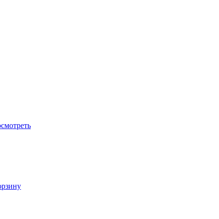
смотреть
орзину