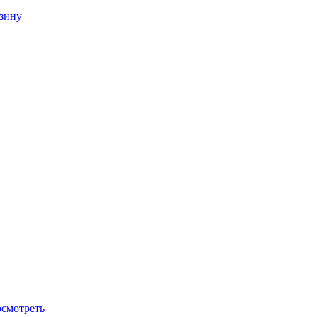
зину
смотреть