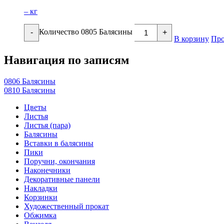
– кг
Количество 0805 Балясины
-
+
В корзину
Про
Навигация по записям
0806 Балясины
0810 Балясины
Цветы
Листья
Листья (пара)
Балясины
Вставки в балясины
Пики
Поручни, окончания
Наконечники
Декоративные панели
Накладки
Корзинки
Художественный прокат
Обжимка