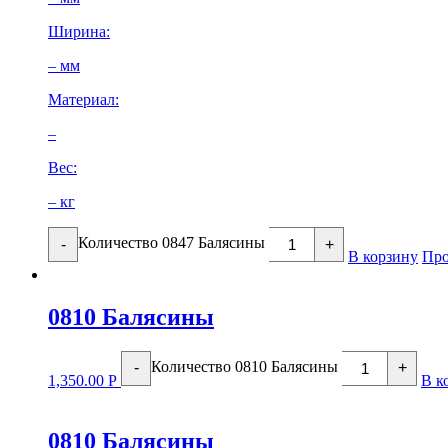
Ширина:
– мм
Материал:
–
Вес:
– кг
Количество 0847 Балясины
-
+
В корзину
Про
0810 Балясины
Количество 0810 Балясины
-
+
1,350.00
Р
В к
0810 Балясины