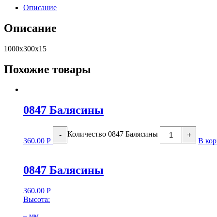
Описание
Описание
1000х300х15
Похожие товары
0847 Балясины
Количество 0847 Балясины
-
+
360.00
Р
В кор
0847 Балясины
360.00
Р
Высота:
– мм