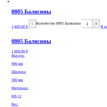
0805 Балясины
Количество 0805 Балясины
-
+
1,800.00
Р
В к
0805 Балясины
1,800.00
Р
Высота:
900 мм
Ширина:
300 мм
Материал:
КВ 12
Вес: