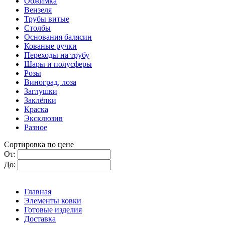
Обжимка
Вензеля
Трубы витые
Столбы
Основания балясин
Кованые ручки
Переходы на трубу
Шары и полусферы
Розы
Виноград, лоза
Заглушки
Заклёпки
Краска
Эксклюзив
Разное
Сортировка по цене
От:
До:
Главная
Элементы ковки
Готовые изделия
Доставка