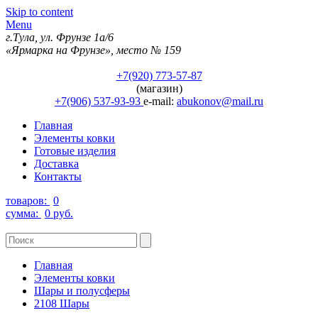
Skip to content
Menu
г.Тула, ул. Фрунзе 1а/6
«Ярмарка на Фрунзе», место № 159
+7(920) 773-57-87
(магазин)
+7(906) 537-93-93
e-mail:
abukonov@mail.ru
Главная
Элементы ковки
Готовые изделия
Доставка
Контакты
товаров:
0
сумма:
0 руб.
Главная
Элементы ковки
Шары и полусферы
2108 Шары