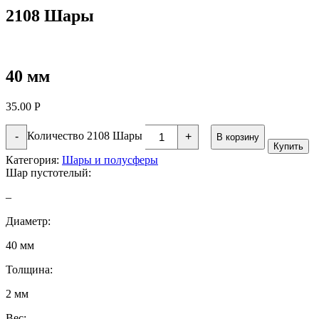
2108 Шары
40 мм
35.00
Р
Количество 2108 Шары
-
+
В корзину
Купить
Категория:
Шары и полусферы
Шар пустотелый:
–
Диаметр:
40 мм
Толщина:
2 мм
Вес: