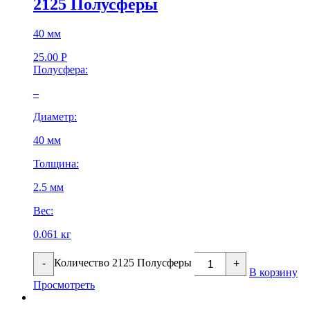
2125 Полусферы
40 мм
25.00
Р
Полусфера:
–
Диаметр:
40 мм
Толщина:
2.5 мм
Вес:
0.061 кг
Количество 2125 Полусферы
-
+
В корзину
Просмотреть