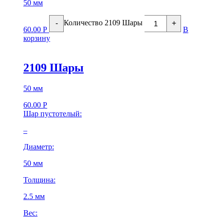
50 мм
Количество 2109 Шары
-
+
60.00
Р
В
корзину
2109 Шары
50 мм
60.00
Р
Шар пустотелый:
–
Диаметр:
50 мм
Толщина:
2.5 мм
Вес: