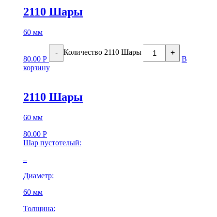
2110 Шары
60 мм
Количество 2110 Шары
-
+
80.00
Р
В
корзину
2110 Шары
60 мм
80.00
Р
Шар пустотелый:
–
Диаметр:
60 мм
Толщина: