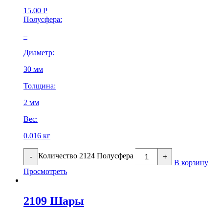
15.00
Р
Полусфера:
–
Диаметр:
30 мм
Толщина:
2 мм
Вес:
0.016 кг
Количество 2124 Полусфера
-
+
В корзину
Просмотреть
2109 Шары