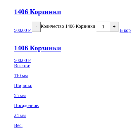
1406 Корзинки
Количество 1406 Корзинки
-
+
500.00
Р
В кор
1406 Корзинки
500.00
Р
Высота:
110 мм
Ширина:
55 мм
Посадочное:
24 мм
Вес: