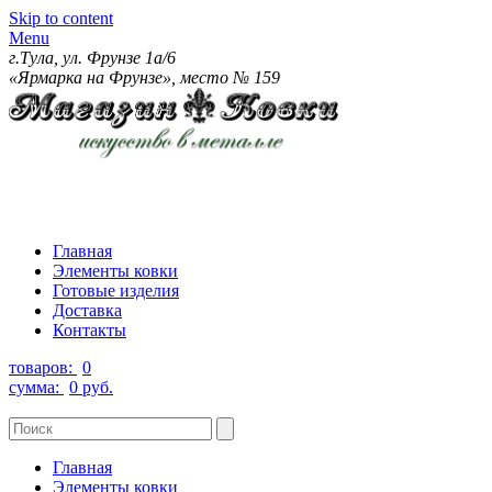
Skip to content
Menu
г.Тула, ул. Фрунзе 1а/6
«Ярмарка на Фрунзе», место № 159
Главная
Элементы ковки
Готовые изделия
Доставка
Контакты
товаров:
0
сумма:
0 руб.
Главная
Элементы ковки