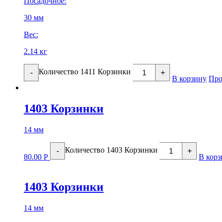
Посадочное:
30 мм
Вес:
2.14 кг
Количество 1411 Корзинки
-
+
В корзину
Про
1403 Корзинки
14 мм
Количество 1403 Корзинки
-
+
80.00
Р
В корз
1403 Корзинки
14 мм