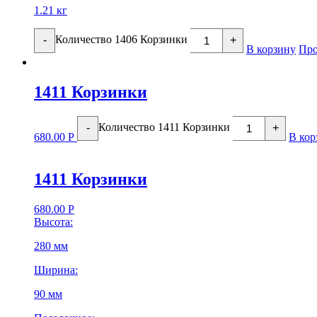
1.21 кг
Количество 1406 Корзинки
-
+
В корзину
Про
1411 Корзинки
Количество 1411 Корзинки
-
+
680.00
Р
В кор
1411 Корзинки
680.00
Р
Высота:
280 мм
Ширина:
90 мм