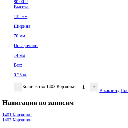
80.00
Р
Высота:
135 мм
Ширина:
70 мм
Посадочное:
14 мм
Вес:
0.25 кг
Количество 1403 Корзинки
-
+
В корзину
Про
Навигация по записям
1401 Корзинки
1403 Корзинки