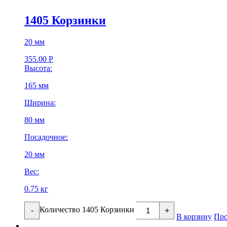
1405 Корзинки
20 мм
355.00
Р
Высота:
165 мм
Ширина:
80 мм
Посадочное:
20 мм
Вес:
0.75 кг
Количество 1405 Корзинки
-
+
В корзину
Про