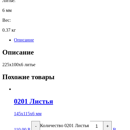
Литье:
6 мм
Вес:
0.37 кг
Описание
Описание
225х100х6 литье
Похожие товары
0201 Листья
145х115х6 мм
Количество 0201 Листья
-
+
110.00
Р
В