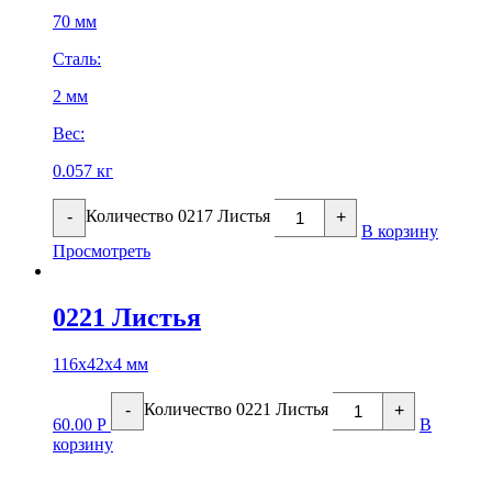
70 мм
Сталь:
2 мм
Вес:
0.057 кг
Количество 0217 Листья
-
+
В корзину
Просмотреть
0221 Листья
116х42х4 мм
Количество 0221 Листья
-
+
60.00
Р
В
корзину