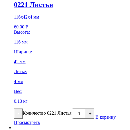
0221 Листья
116х42х4 мм
60.00
Р
Высота:
116 мм
Ширина:
42 мм
Литье:
4 мм
Вес:
0.13 кг
Количество 0221 Листья
-
+
В корзину
Просмотреть