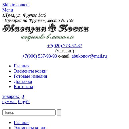
Skip to content
Menu
г.Тула, ул. Фрунзе 1а/6
«Ярмарка на Фрунзе», место № 159
+7(920) 773-57-87
(магазин)
+7(906) 537-93-93
e-mail:
abukonov@mail.ru
Главная
Элементы ковки
Готовые изделия
Доставка
Контакты
товаров:
0
сумма:
0 руб.
Главная
Элементы ковки