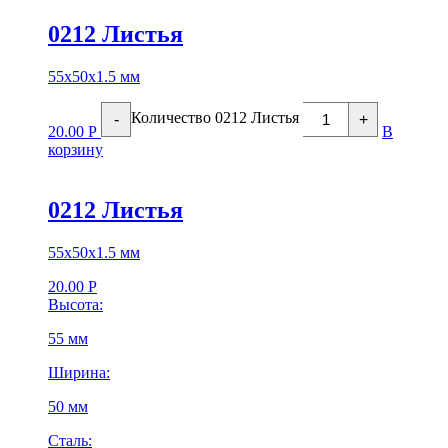
0212 Листья
55х50х1.5 мм
Количество 0212 Листья
-
+
20.00
Р
В
корзину
0212 Листья
55х50х1.5 мм
20.00
Р
Высота:
55 мм
Ширина:
50 мм
Сталь: