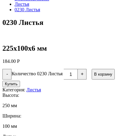
Листья
0230 Листья
0230 Листья
225х100х6 мм
184.00
Р
Количество 0230 Листья
-
+
В корзину
Купить
Категория:
Листья
Высота:
250 мм
Ширина:
100 мм