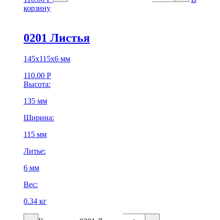
корзину
0201 Листья
145х115х6 мм
110.00
Р
Высота:
135 мм
Ширина:
115 мм
Литье:
6 мм
Вес:
0.34 кг