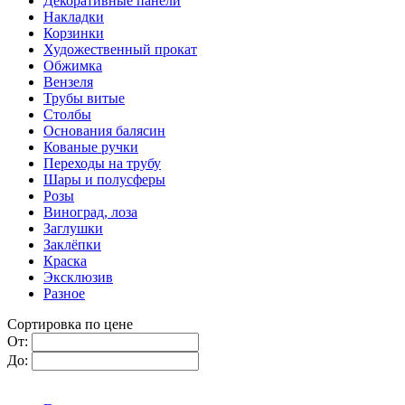
Декоративные панели
Накладки
Корзинки
Художественный прокат
Обжимка
Вензеля
Трубы витые
Столбы
Основания балясин
Кованые ручки
Переходы на трубу
Шары и полусферы
Розы
Виноград, лоза
Заглушки
Заклёпки
Краска
Эксклюзив
Разное
Сортировка по цене
От:
До: