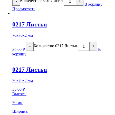
Количество 0201 Листья
-
+
В корзину
Просмотреть
0217 Листья
70х70х2 мм
Количество 0217 Листья
-
+
35.00
Р
В
корзину
0217 Листья
70х70х2 мм
35.00
Р
Высота:
70 мм
Ширина: