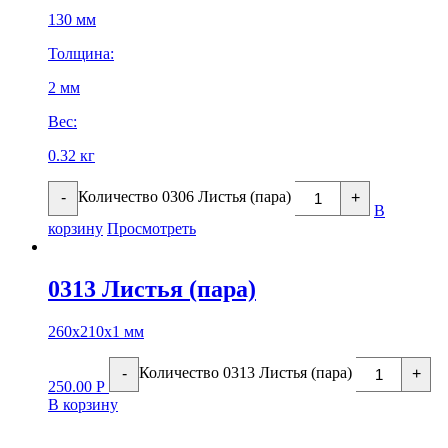
130 мм
Толщина:
2 мм
Вес:
0.32 кг
Количество 0306 Листья (пара)
-
+
В
корзину
Просмотреть
0313 Листья (пара)
260х210х1 мм
Количество 0313 Листья (пара)
-
+
250.00
Р
В корзину