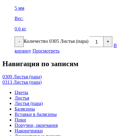
5 мм
Вес:
0.6 кг
Количество 0305 Листья (пара)
-
+
В
корзину
Просмотреть
Навигация по записям
0309 Листья (пара)
0313 Листья (пара)
Цветы
Листья
Листья (пара)
Балясины
Вставки в балясины
Пики
Поручни, окончания
Наконечники