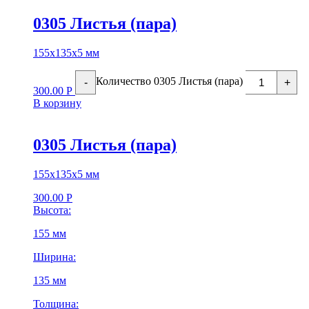
0305 Листья (пара)
155х135х5 мм
Количество 0305 Листья (пара)
-
+
300.00
Р
В корзину
0305 Листья (пара)
155х135х5 мм
300.00
Р
Высота:
155 мм
Ширина:
135 мм
Толщина: