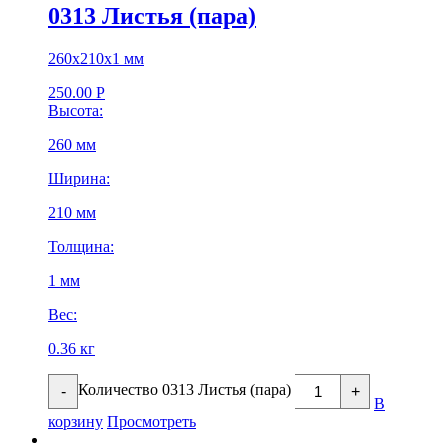
0313 Листья (пара)
260х210х1 мм
250.00
Р
Высота:
260 мм
Ширина:
210 мм
Толщина:
1 мм
Вес:
0.36 кг
Количество 0313 Листья (пара)
-
+
В
корзину
Просмотреть