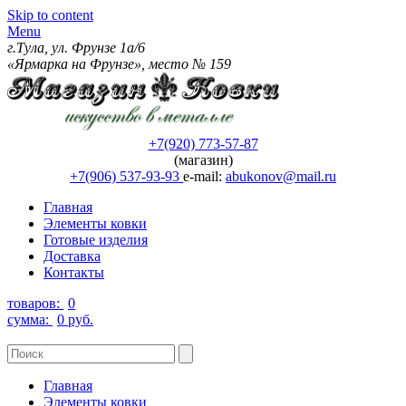
Skip to content
Menu
г.Тула, ул. Фрунзе 1а/6
«Ярмарка на Фрунзе», место № 159
+7(920) 773-57-87
(магазин)
+7(906) 537-93-93
e-mail:
abukonov@mail.ru
Главная
Элементы ковки
Готовые изделия
Доставка
Контакты
товаров:
0
сумма:
0 руб.
Главная
Элементы ковки