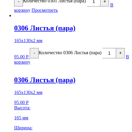
Количество 0301 Листья (пара)
-
+
В
корзину
Просмотреть
0306 Листья (пара)
165х130х2 мм
Количество 0306 Листья (пара)
-
+
95.00
Р
В
корзину
0306 Листья (пара)
165х130х2 мм
95.00
Р
Высота:
165 мм
Ширина: