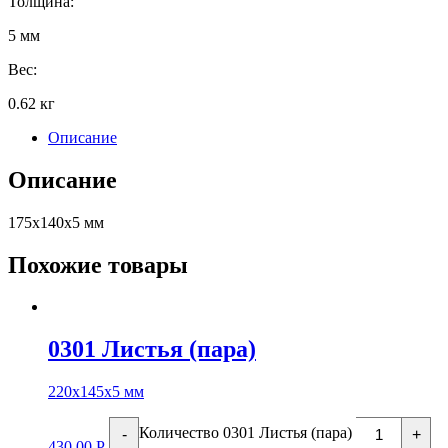
Толщина:
5 мм
Вес:
0.62 кг
Описание
Описание
175х140х5 мм
Похожие товары
0301 Листья (пара)
220х145х5 мм
Количество 0301 Листья (пара)
-
+
430.00
Р