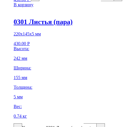
В корзину
0301 Листья (пара)
220х145х5 мм
430.00
Р
Высота:
242 мм
Ширина:
155 мм
Толщина:
5 мм
Вес:
0.74 кг