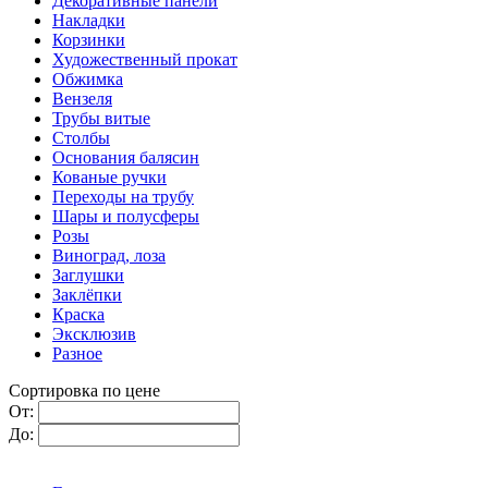
Декоративные панели
Накладки
Корзинки
Художественный прокат
Обжимка
Вензеля
Трубы витые
Столбы
Основания балясин
Кованые ручки
Переходы на трубу
Шары и полусферы
Розы
Виноград, лоза
Заглушки
Заклёпки
Краска
Эксклюзив
Разное
Сортировка по цене
От:
До: