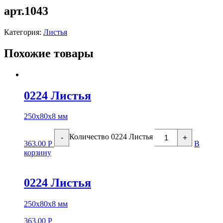
арт.1043
Категория:
Листья
Похожие товары
0224 Листья
250х80х8 мм
Количество 0224 Листья
-
+
363.00
Р
В
корзину
0224 Листья
250х80х8 мм
363.00
Р