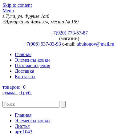
Skip to content
Menu
г.Тула, ул. Фрунзе 1а/6
«Ярмарка на Фрунзе», место № 159
+7(920) 773-57-87
(магазин)
+7(906) 537-93-93
e-mail:
abukonov@mail.ru
Главная
Элементы ковки
Готовые изделия
Доставка
Контакты
товаров:
0
сумма:
0 руб.
Главная
Элементы ковки
Листья
арт.1043