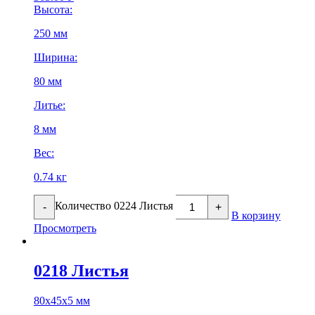
Высота:
250 мм
Ширина:
80 мм
Литье:
8 мм
Вес:
0.74 кг
Количество 0224 Листья
-
+
В корзину
Просмотреть
0218 Листья
80х45х5 мм