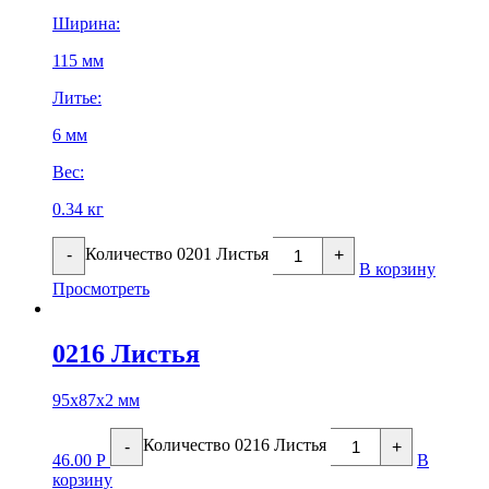
Ширина:
115 мм
Литье:
6 мм
Вес:
0.34 кг
Количество 0201 Листья
-
+
В корзину
Просмотреть
0216 Листья
95х87х2 мм
Количество 0216 Листья
-
+
46.00
Р
В
корзину