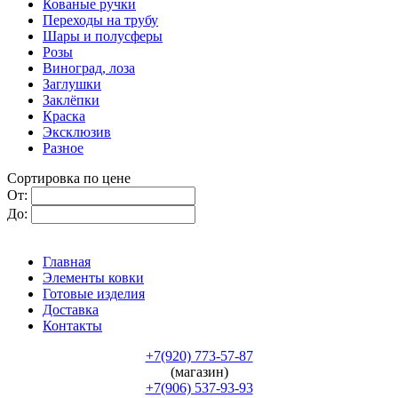
Кованые ручки
Переходы на трубу
Шары и полусферы
Розы
Виноград, лоза
Заглушки
Заклёпки
Краска
Эксклюзив
Разное
Сортировка по цене
От:
До:
Главная
Элементы ковки
Готовые изделия
Доставка
Контакты
+7(920) 773-57-87
(магазин)
+7(906) 537-93-93