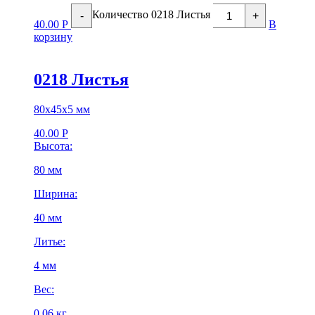
Количество 0218 Листья
-
+
40.00
Р
В
корзину
0218 Листья
80х45х5 мм
40.00
Р
Высота:
80 мм
Ширина:
40 мм
Литье:
4 мм
Вес:
0.06 кг