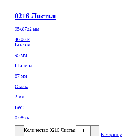
0216 Листья
95х87х2 мм
46.00
Р
Высота:
95 мм
Ширина:
87 мм
Сталь:
2 мм
Вес:
0.086 кг
Количество 0216 Листья
-
+
В корзину