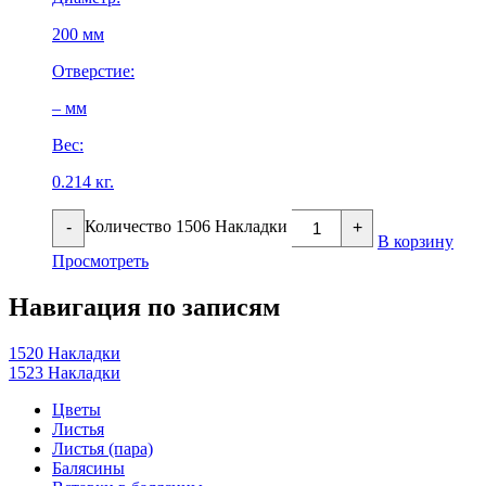
200 мм
Отверстие:
– мм
Вес:
0.214 кг.
Количество 1506 Накладки
-
+
В корзину
Просмотреть
Навигация по записям
1520 Накладки
1523 Накладки
Цветы
Листья
Листья (пара)
Балясины