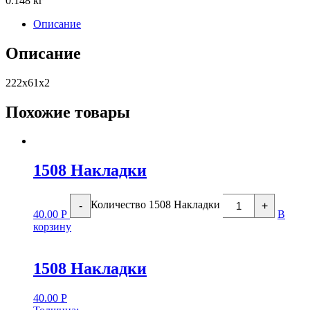
0.148 кг
Описание
Описание
222х61х2
Похожие товары
1508 Накладки
Количество 1508 Накладки
-
+
40.00
Р
В
корзину
1508 Накладки
40.00
Р