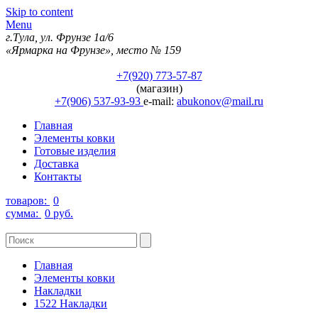
Skip to content
Menu
г.Тула, ул. Фрунзе 1а/6
«Ярмарка на Фрунзе», место № 159
+7(920) 773-57-87
(магазин)
+7(906) 537-93-93
e-mail:
abukonov@mail.ru
Главная
Элементы ковки
Готовые изделия
Доставка
Контакты
товаров:
0
сумма:
0 руб.
Главная
Элементы ковки
Накладки
1522 Накладки