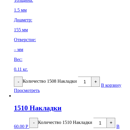
Толщина:
1.5 мм
Диаметр:
155 мм
Отверстие:
– мм
Вес:
0.11 кг.
Количество 1508 Накладки
-
+
В корзину
Просмотреть
1510 Накладки
Количество 1510 Накладки
-
+
60.00
Р
В