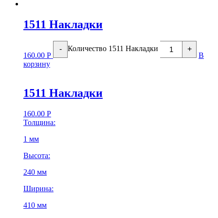
1511 Накладки
Количество 1511 Накладки
-
+
160.00
Р
В
корзину
1511 Накладки
160.00
Р
Толщина:
1 мм
Высота:
240 мм
Ширина:
410 мм