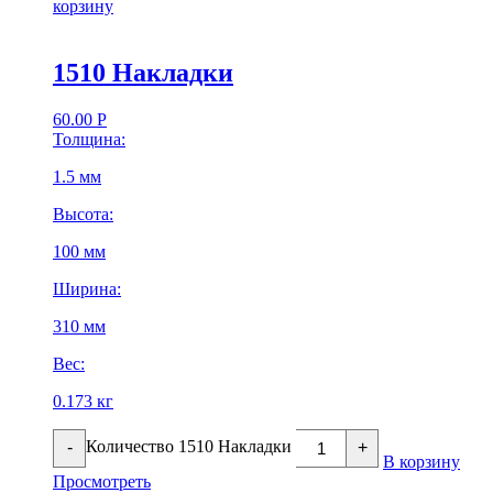
корзину
1510 Накладки
60.00
Р
Толщина:
1.5 мм
Высота:
100 мм
Ширина:
310 мм
Вес:
0.173 кг
Количество 1510 Накладки
-
+
В корзину
Просмотреть