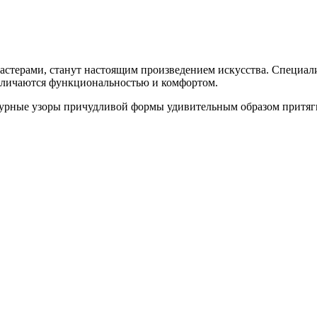
стерами, станут настоящим произведением искусства. Специал
тличаются функциональностью и комфортом.
журные узоры причудливой формы удивительным образом притяги