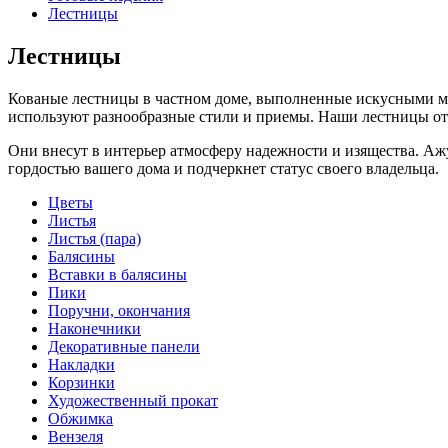
Лестницы
Лестницы
Кованые лестницы в частном доме, выполненные искусными ма
используют разнообразные стили и приемы. Наши лестницы о
Они внесут в интерьер атмосферу надежности и изящества. А
гордостью вашего дома и подчеркнет статус своего владельца.
Цветы
Листья
Листья (пара)
Балясины
Вставки в балясины
Пики
Поручни, окончания
Наконечники
Декоративные панели
Накладки
Корзинки
Художественный прокат
Обжимка
Вензеля