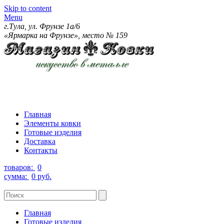
Skip to content
Menu
г.Тула, ул. Фрунзе 1а/6
«Ярмарка на Фрунзе», место № 159
Главная
Элементы ковки
Готовые изделия
Доставка
Контакты
товаров:
0
сумма:
0 руб.
Главная
Готовые изделия