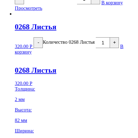
В корзину
Просмотреть
0268 Листья
Количество 0268 Листья
-
+
320.00
Р
В
корзину
0268 Листья
320.00
Р
Толщина:
2 мм
Высота:
82 мм
Ширина: