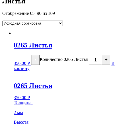
Листья
Отображение 65–96 из 109
0265 Листья
Количество 0265 Листья
-
+
350.00
Р
В
корзину
0265 Листья
350.00
Р
Толщина:
2 мм
Высота: