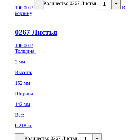
Количество 0267 Листья
-
+
100.00
Р
В
корзину
0267 Листья
100.00
Р
Толщина:
2 мм
Высота:
152 мм
Ширина:
142 мм
Вес:
0.218 кг
Количество 0267 Листья
-
+