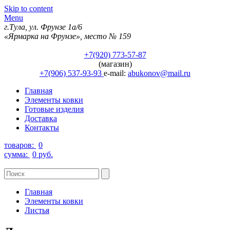
Skip to content
Menu
г.Тула, ул. Фрунзе 1а/6
«Ярмарка на Фрунзе», место № 159
+7(920) 773-57-87
(магазин)
+7(906) 537-93-93
e-mail:
abukonov@mail.ru
Главная
Элементы ковки
Готовые изделия
Доставка
Контакты
товаров:
0
сумма:
0 руб.
Главная
Элементы ковки
Листья