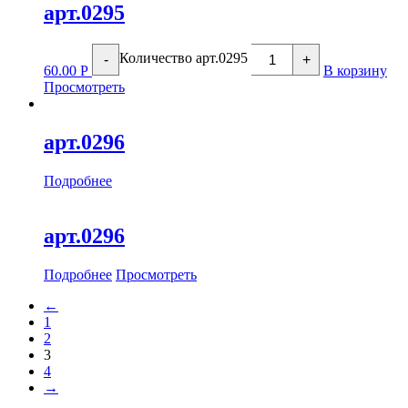
арт.0295
Количество арт.0295
-
+
60.00
Р
В корзину
Просмотреть
арт.0296
Подробнее
арт.0296
Подробнее
Просмотреть
←
1
2
3
4
→