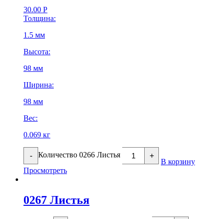
30.00
Р
Толщина:
1.5 мм
Высота:
98 мм
Ширина:
98 мм
Вес:
0.069 кг
Количество 0266 Листья
-
+
В корзину
Просмотреть
0267 Листья