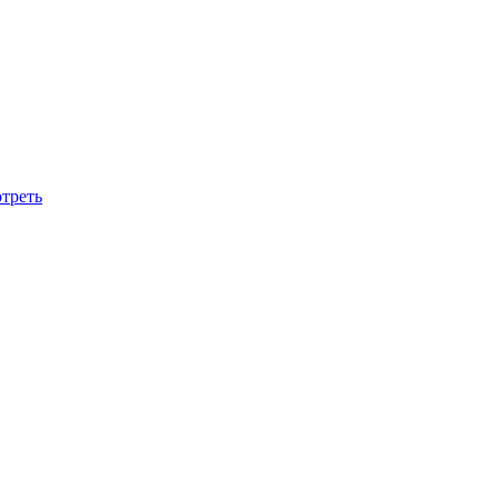
треть