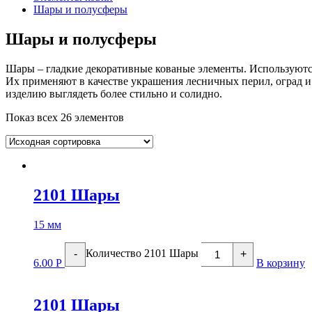
Шары и полусферы
Шары и полусферы
Шары – гладкие декоративные кованые элементы. Используются
Их применяют в качестве украшения лесничных перил, оград и
изделию выглядеть более стильно и солидно.
Показ всех 26 элементов
2101 Шары
15 мм
Количество 2101 Шары
-
+
6.00
Р
В корзину
2101 Шары