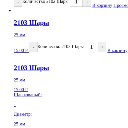
Количество 2102 Шары
-
+
В корзину
Просмо
2103 Шары
25 мм
Количество 2103 Шары
-
+
15.00
Р
В корзину
2103 Шары
25 мм
15.00
Р
Шар кованый:
–
Диаметр:
25 мм