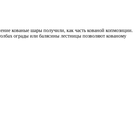
нение кованые шары получили, как часть кованой копмозиции.
столбах ограды или балясины лестницы позволяют кованому