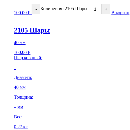
Количество 2105 Шары
-
+
100.00
Р
В корзин
2105 Шары
40 мм
100.00
Р
Шар кованый:
–
Диаметр:
40 мм
Толщина:
– мм
Вес:
0.27 кг