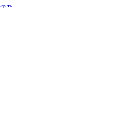
треть