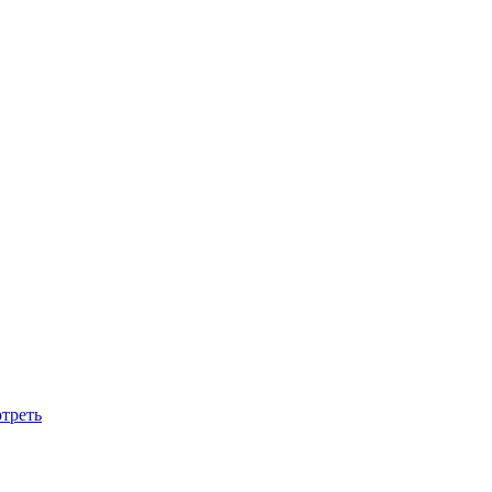
треть