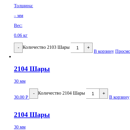
Толщина:
– мм
Вес:
0.06 кг
Количество 2103 Шары
-
+
В корзину
Просмо
2104 Шары
30 мм
Количество 2104 Шары
-
+
30.00
Р
В корзину
2104 Шары
30 мм