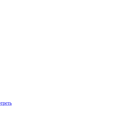
треть