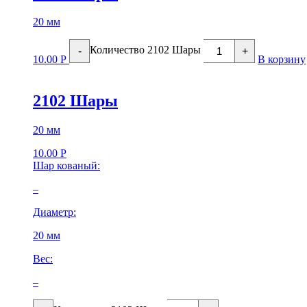
20 мм
Количество 2102 Шары
-
+
10.00
Р
В корзину
2102 Шары
20 мм
10.00
Р
Шар кованый:
–
Диаметр:
20 мм
Вес:
–