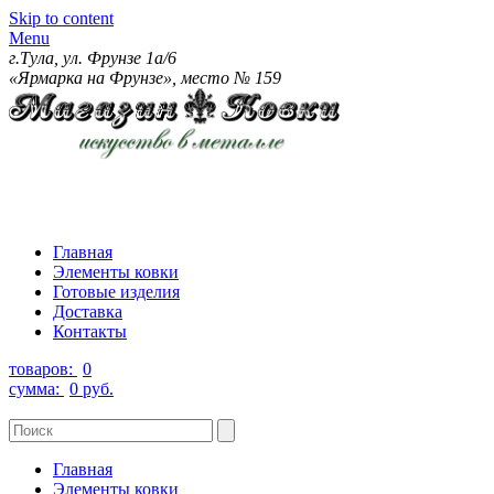
Skip to content
Menu
г.Тула, ул. Фрунзе 1а/6
«Ярмарка на Фрунзе», место № 159
Главная
Элементы ковки
Готовые изделия
Доставка
Контакты
товаров:
0
сумма:
0 руб.
Главная
Элементы ковки