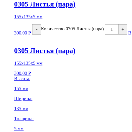
0305 Листья (пара)
155х135х5 мм
Количество 0305 Листья (пара)
-
+
300.00
Р
В
0305 Листья (пара)
155х135х5 мм
300.00
Р
Высота:
155 мм
Ширина:
135 мм
Толщина:
5 мм