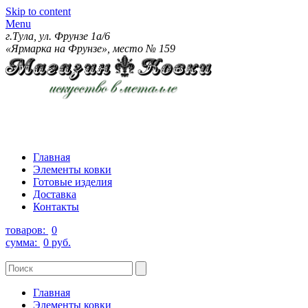
Skip to content
Menu
г.Тула, ул. Фрунзе 1а/6
«Ярмарка на Фрунзе», место № 159
Главная
Элементы ковки
Готовые изделия
Доставка
Контакты
товаров:
0
сумма:
0 руб.
Главная
Элементы ковки