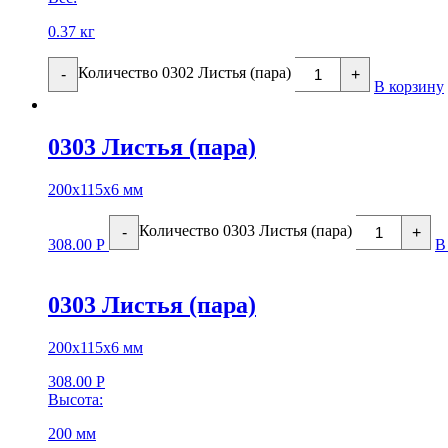
0.37 кг
Количество 0302 Листья (пара)
-
+
В корзину
0303 Листья (пара)
200х115х6 мм
Количество 0303 Листья (пара)
-
+
308.00
Р
В
0303 Листья (пара)
200х115х6 мм
308.00
Р
Высота:
200 мм