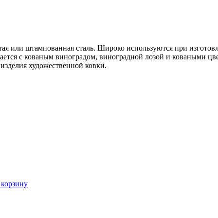
ая или штампованная сталь. Широко используются при изготовл
тается с кованым виноградом, виноградной лозой и коваными цв
изделия художественной ковки.
 корзину