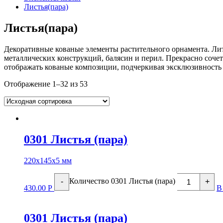
Листья(пара)
Листья(пара)
Декоративные кованые элементы растительного орнамента. Лит
металлических конструкций, балясин и перил. Прекрасно соче
отображать кованые композиции, подчеркивая эксклюзивность 
Отображение 1–32 из 53
0301 Листья (пара)
220х145х5 мм
Количество 0301 Листья (пара)
-
+
430.00
Р
В
0301 Листья (пара)