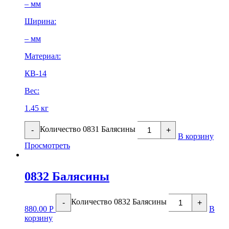
– мм
Ширина:
– мм
Материал:
КВ-14
Вес:
1.45 кг
Количество 0831 Балясины
-
+
В корзину
Просмотреть
0832 Балясины
Количество 0832 Балясины
-
+
880.00
Р
В
корзину