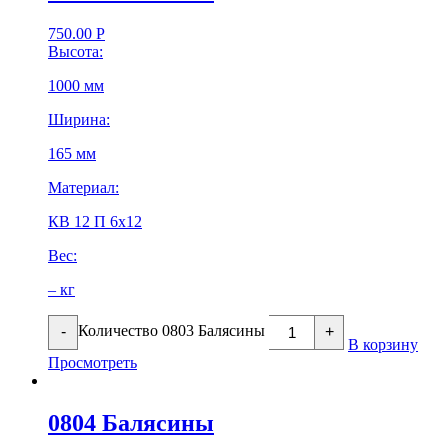
750.00
Р
Высота:
1000 мм
Ширина:
165 мм
Материал:
КВ 12 П 6х12
Вес:
– кг
Количество 0803 Балясины
-
+
В корзину
Просмотреть
0804 Балясины