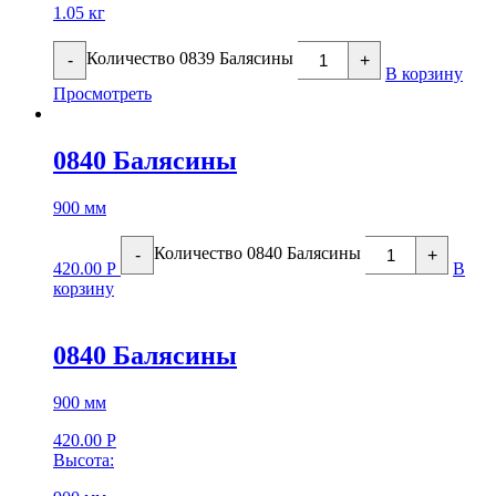
1.05 кг
Количество 0839 Балясины
-
+
В корзину
Просмотреть
0840 Балясины
900 мм
Количество 0840 Балясины
-
+
420.00
Р
В
корзину
0840 Балясины
900 мм
420.00
Р
Высота: