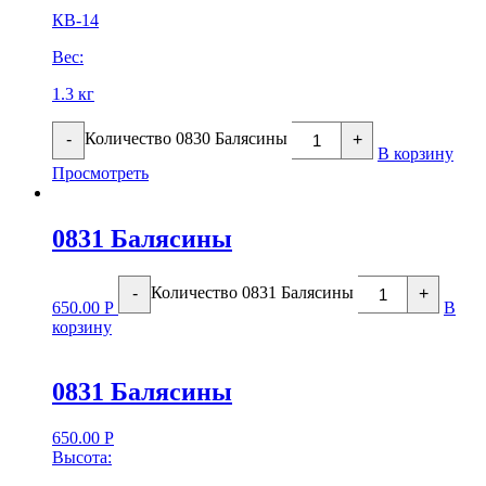
КВ-14
Вес:
1.3 кг
Количество 0830 Балясины
-
+
В корзину
Просмотреть
0831 Балясины
Количество 0831 Балясины
-
+
650.00
Р
В
корзину
0831 Балясины
650.00
Р
Высота: