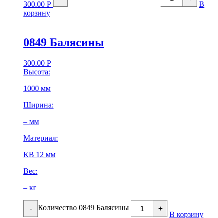
300.00
Р
В
корзину
0849 Балясины
300.00
Р
Высота:
1000 мм
Ширина:
– мм
Материал:
КВ 12 мм
Вес:
– кг
Количество 0849 Балясины
-
+
В корзину