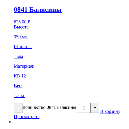
0841 Балясины
625.00
Р
Высота:
950 мм
Ширина:
– мм
Материал:
КВ 12
Вес:
1.2 кг
Количество 0841 Балясины
-
+
В корзину
Просмотреть