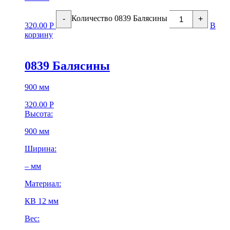
Количество 0839 Балясины
-
+
320.00
Р
В
корзину
0839 Балясины
900 мм
320.00
Р
Высота:
900 мм
Ширина:
– мм
Материал:
КВ 12 мм
Вес: