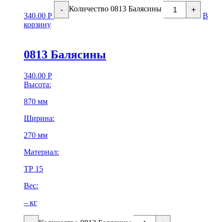
Количество 0813 Балясины
-
+
340.00
Р
В
корзину
0813 Балясины
340.00
Р
Высота:
870 мм
Ширина:
270 мм
Материал:
ТР 15
Вес:
– кг