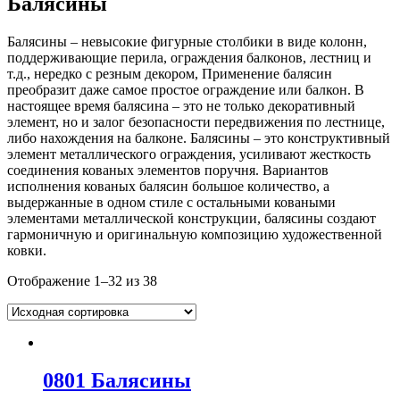
Балясины
Балясины – невысокие фигурные столбики в виде колонн,
поддерживающие перила, ограждения балконов, лестниц и
т.д., нередко с резным декором, Применение балясин
преобразит даже самое простое ограждение или балкон. В
настоящее время балясина – это не только декоративный
элемент, но и залог безопасности передвижения по лестнице,
либо нахождения на балконе. Балясины – это конструктивный
элемент металлического ограждения, усиливают жесткость
соединения кованых элементов поручня. Вариантов
исполнения кованых балясин большое количество, а
выдержанные в одном стиле с остальными коваными
элементами металлической конструкции, балясины создают
гармоничную и оригинальную композицию художественной
ковки.
Отображение 1–32 из 38
0801 Балясины