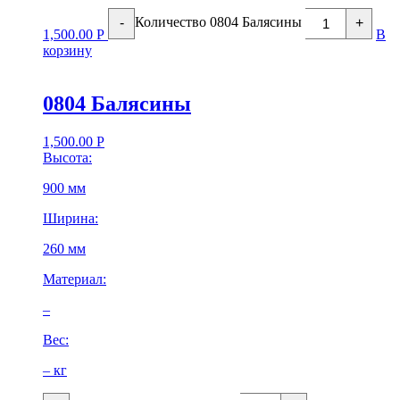
Количество 0804 Балясины
-
+
1,500.00
Р
В
корзину
0804 Балясины
1,500.00
Р
Высота:
900 мм
Ширина:
260 мм
Материал:
–
Вес:
– кг