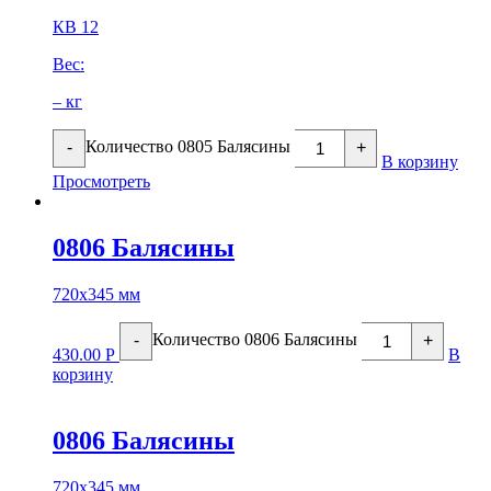
КВ 12
Вес:
– кг
Количество 0805 Балясины
-
+
В корзину
Просмотреть
0806 Балясины
720х345 мм
Количество 0806 Балясины
-
+
430.00
Р
В
корзину
0806 Балясины
720х345 мм