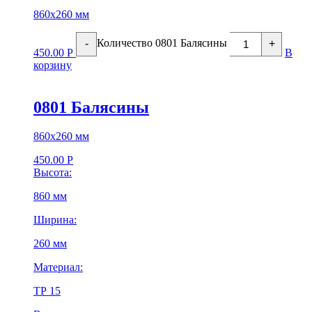
860х260 мм
Количество 0801 Балясины
-
+
450.00
Р
В
корзину
0801 Балясины
860х260 мм
450.00
Р
Высота:
860 мм
Ширина:
260 мм
Материал:
ТР 15