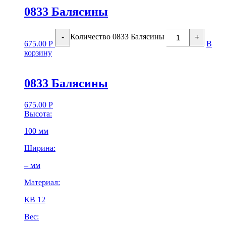
0833 Балясины
Количество 0833 Балясины
-
+
675.00
Р
В
корзину
0833 Балясины
675.00
Р
Высота:
100 мм
Ширина:
– мм
Материал:
КВ 12
Вес: