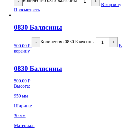
Количество 0813 Балясины
-
+
В корзину
Просмотреть
0830 Балясины
Количество 0830 Балясины
-
+
500.00
Р
В
корзину
0830 Балясины
500.00
Р
Высота:
950 мм
Ширина:
30 мм
Материал: