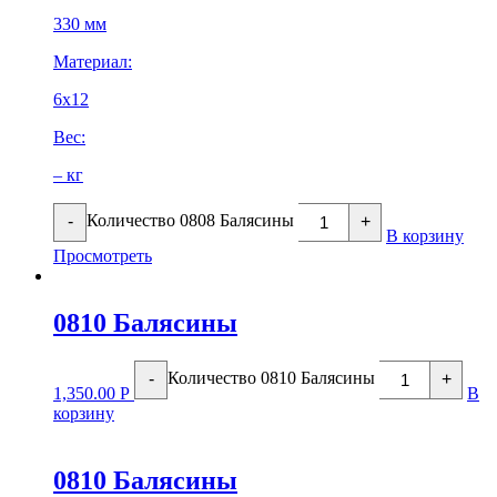
330 мм
Материал:
6х12
Вес:
– кг
Количество 0808 Балясины
-
+
В корзину
Просмотреть
0810 Балясины
Количество 0810 Балясины
-
+
1,350.00
Р
В
корзину
0810 Балясины