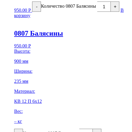
Количество 0807 Балясины
-
+
950.00
Р
В
корзину
0807 Балясины
950.00
Р
Высота:
900 мм
Ширина:
235 мм
Материал:
КВ 12 П 6х12
Вес:
– кг