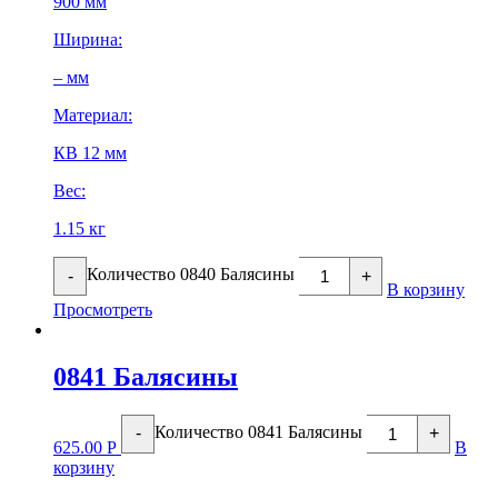
900 мм
Ширина:
– мм
Материал:
КВ 12 мм
Вес:
1.15 кг
Количество 0840 Балясины
-
+
В корзину
Просмотреть
0841 Балясины
Количество 0841 Балясины
-
+
625.00
Р
В
корзину