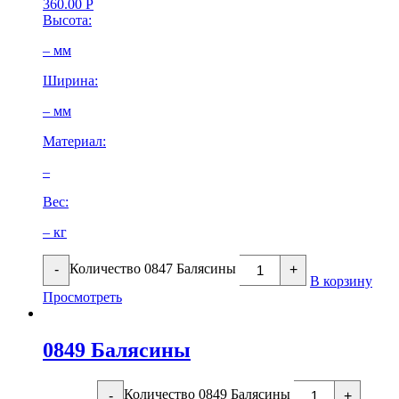
360.00
Р
Высота:
– мм
Ширина:
– мм
Материал:
–
Вес:
– кг
Количество 0847 Балясины
-
+
В корзину
Просмотреть
0849 Балясины
Количество 0849 Балясины
-
+