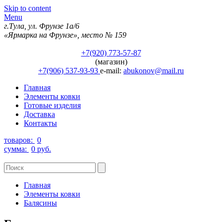
Skip to content
Menu
г.Тула, ул. Фрунзе 1а/6
«Ярмарка на Фрунзе», место № 159
+7(920) 773-57-87
(магазин)
+7(906) 537-93-93
e-mail:
abukonov@mail.ru
Главная
Элементы ковки
Готовые изделия
Доставка
Контакты
товаров:
0
сумма:
0 руб.
Главная
Элементы ковки
Балясины