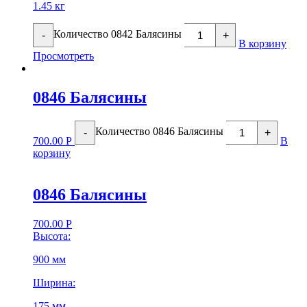
1.45 кг
Количество 0842 Балясины
-
+
В корзину
Просмотреть
0846 Балясины
Количество 0846 Балясины
-
+
700.00
Р
В
корзину
0846 Балясины
700.00
Р
Высота:
900 мм
Ширина:
175 мм