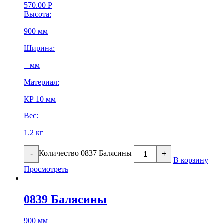
570.00
Р
Высота:
900 мм
Ширина:
– мм
Материал:
КР 10 мм
Вес:
1.2 кг
Количество 0837 Балясины
-
+
В корзину
Просмотреть
0839 Балясины
900 мм