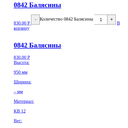
0842 Балясины
Количество 0842 Балясины
-
+
830.00
Р
В
корзину
0842 Балясины
830.00
Р
Высота:
950 мм
Ширина:
– мм
Материал:
КВ 12
Вес: