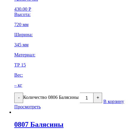
430.00
Р
Высота:
720 мм
Ширина:
345 мм
Материал:
ТР 15
Вес:
– кг
Количество 0806 Балясины
-
+
В корзину
Просмотреть
0807 Балясины