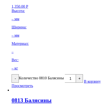
1,350.00
Р
Высота:
– мм
Ширина:
– мм
Материал:
–
Вес:
– кг
Количество 0810 Балясины
-
+
В корзину
Просмотреть
0813 Балясины