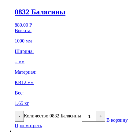
0832 Балясины
880.00
Р
Высота:
1000 мм
Ширина:
– мм
Материал:
КВ12 мм
Вес:
1.65 кг
Количество 0832 Балясины
-
+
В корзину
Просмотреть