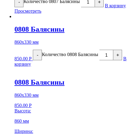
Количество 0807 Балясины
-
+
В корзину
Просмотреть
0808 Балясины
860х330 мм
Количество 0808 Балясины
-
+
850.00
Р
В
корзину
0808 Балясины
860х330 мм
850.00
Р
Высота:
860 мм
Ширина: